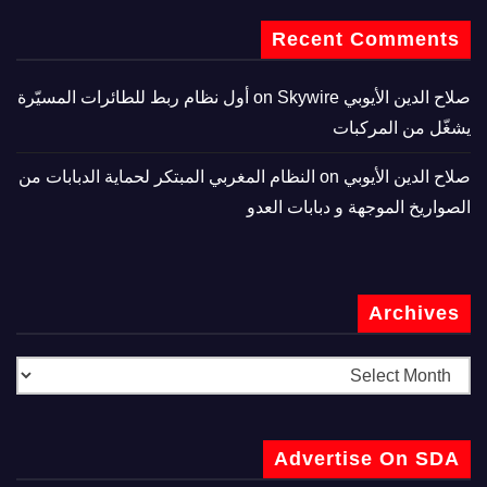
Recent Comments
صلاح الدين الأيوبي
on
Skywire أول نظام ربط للطائرات المسيّرة
يشغّل من المركبات
صلاح الدين الأيوبي
on
النظام المغربي المبتكر لحماية الدبابات من
الصواريخ الموجهة و دبابات العدو
Archives
Advertise On SDA