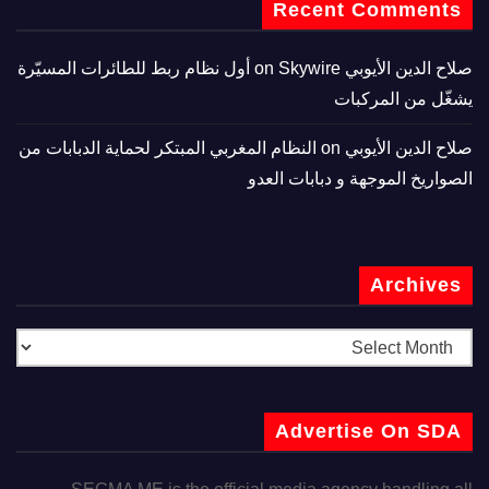
Recent Comments
صلاح الدين الأيوبي
on
Skywire أول نظام ربط للطائرات المسيّرة
يشغّل من المركبات
صلاح الدين الأيوبي
on
النظام المغربي المبتكر لحماية الدبابات من
الصواريخ الموجهة و دبابات العدو
Archives
Advertise On SDA