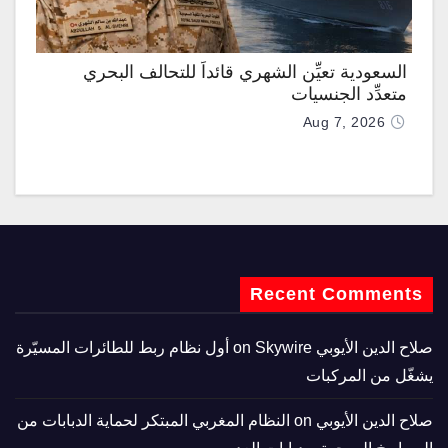
السعودية تعيِّن الشهري قائداً للتحالف البحري
متعدِّد الجنسيات
Aug 7, 2026
Recent Comments
صلاح الدين الأيوبي
on
Skywire أول نظام ربط للطائرات المسيّرة
يشغّل من المركبات
صلاح الدين الأيوبي
on
النظام المغربي المبتكر لحماية الدبابات من