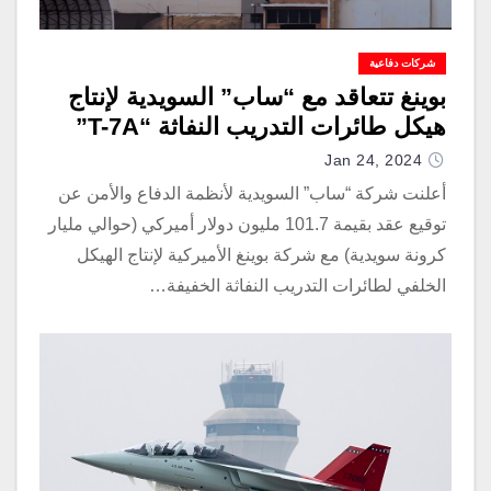
شركات دفاعية
بوينغ تتعاقد مع “ساب” السويدية لإنتاج
هيكل طائرات التدريب النفاثة “T-7A”
Jan 24, 2024
أعلنت شركة “ساب” السويدية لأنظمة الدفاع والأمن عن
توقيع عقد بقيمة 101.7 مليون دولار أميركي (حوالي مليار
كرونة سويدية) مع شركة بوينغ الأميركية لإنتاج الهيكل
الخلفي لطائرات التدريب النفاثة الخفيفة…