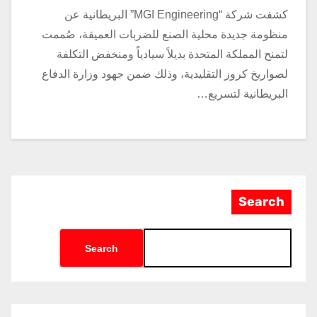
كشفت شركة “MGI Engineering” البريطانية عن
منظومة جديدة محلية الصنع للضربات العميقة، صُممت
لتمنح المملكة المتحدة بديلاً سيادياً ومنخفض التكلفة
لصواريخ كروز التقليدية، وذلك ضمن جهود وزارة الدفاع
البريطانية لتسريع…
Search
Search