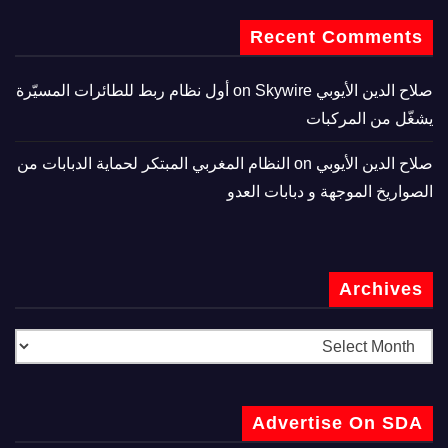
Recent Comments
صلاح الدين الأيوبي
on
Skywire أول نظام ربط للطائرات المسيّرة
يشغّل من المركبات
صلاح الدين الأيوبي
on
النظام المغربي المبتكر لحماية الدبابات من
الصواريخ الموجهة و دبابات العدو
Archives
Advertise On SDA