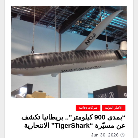
الأخبار الدولية
شركات دفاعية
“بمدى 900 كيلومتر”.. بريطانيا تكشف
عن مسيّرة “TigerShark” الانتحارية
Jun 30, 2026