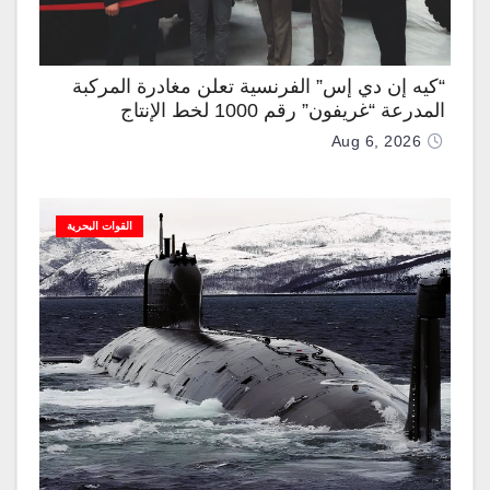
“كيه إن دي إس” الفرنسية تعلن مغادرة المركبة
المدرعة “غريفون” رقم 1000 لخط الإنتاج
Aug 6, 2026
القوات البحرية