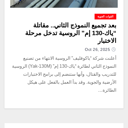
القوات الجوية
بعد تجميع النموذج الثاني.. مقاتلة
“ياك-130 إم” الروسية تدخل مرحلة
الاختبار
Oct 26, 2025
أعلنت شركة “ياكوفليف” الروسية الانتهاء من تصنيع
النموذج الثاني لطائرة “ياك-130 إم” (Yak-130M) الروسية
للتدريب والقتال، وأنها ستنضم إلى برامج الاختبارات
الأرضية والجوية. وقد بدأ العمل بالفعل على هيكل
الطائرة…