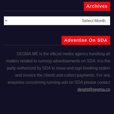
Archives
Advertise On SDA
SEGMA ME is the official media agency handling all
matters related to running advertisements on SDA. It is the
party authorized by SDA to issue and sign booking orders
and invoice the clients and collect payments. For any
enquiries concerning running ads on SDA please contact
deight@segma.co