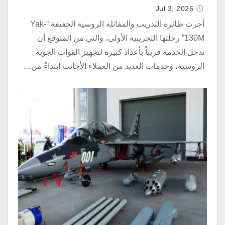
Jul 3, 2026
أجرت طائرة التدريب والمقاتلة الروسية الخفيفة “Yak-
130M” رحلتها التجريبية الأولى، والتي من المتوقع أن
تدخل الخدمة قريباً بأعداد كبيرة لتجهيز القوات الجوية
الروسية، وخدمات العديد من العملاء الأجانب ابتداءً من…