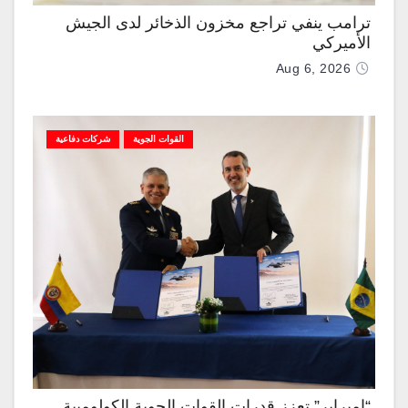
ترامب ينفي تراجع مخزون الذخائر لدى الجيش
الأميركي
Aug 6, 2026
القوات الجوية
شركات دفاعية
“إمبراير” تعزز قدرات القوات الجوية الكولومبية