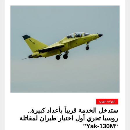
القوات الجوية
ستدخل الخدمة قريباً بأعداد كبيرة..
روسيا تجري أول اختبار طيران لمقاتلة
“Yak-130M”