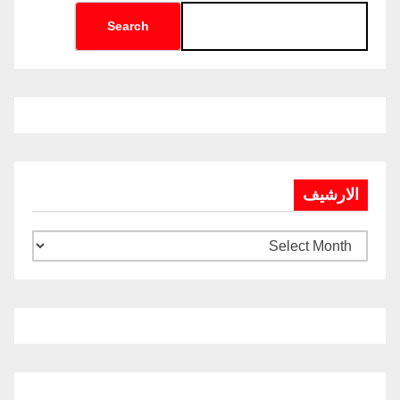
Search
الارشيف