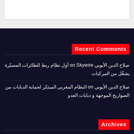
Recent Comments
صلاح الدين الأيوبي
on
Skywire أول نظام ربط للطائرات المسيّرة
يشغّل من المركبات
صلاح الدين الأيوبي
on
النظام المغربي المبتكر لحماية الدبابات من
الصواريخ الموجهة و دبابات العدو
Archives