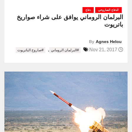
الدفاع الصاروخي
دفاع
البرلمان الروماني يوافق على شراء صواريخ
باتريوت
By
Agnes Helou
,
Nov 21, 2017
#البرلمان الروماني
#صاروخ الباتريوت