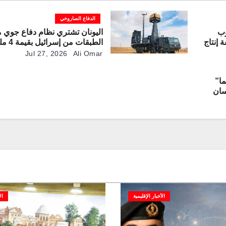
الدفاع الصاروخي
وب
اليونان تشتري نظام دفاع جوي م
 إنتاج
الطبقات من 
ة
دولار
Jul 27, 2026
Ali Omar
ا”
سان
الأخبار الإقليمية
ال