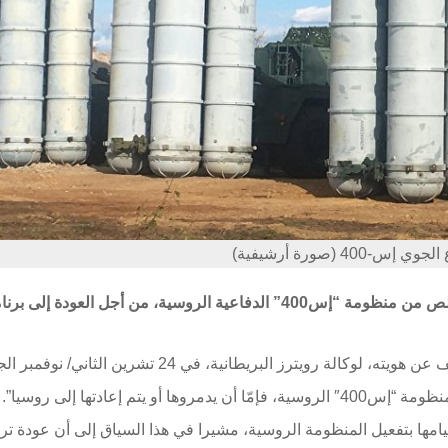
-400 (صورة أرشيفية)
قال مسؤول في وزارة الخارجية الأميركية، إن على تركيا التخلص من منظومة “إس400” الدفاعية الروسية، من أجل العودة إلى 
ترز البريطانية، في 24 تشرين الثاني/ نوفمبر الجاري.
 إعادتها إلى روسيا”.
ها بتفعيل المنظومة الروسية، مشيرا في هذا السياق إلى أن عودة ترك