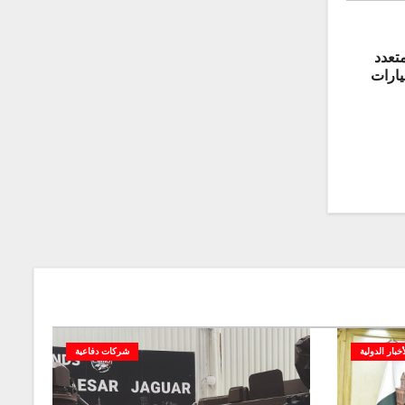
تعدد
إسرائيل بقيمة 4 مليارات
أخبار الدولية
شركات دفاعية