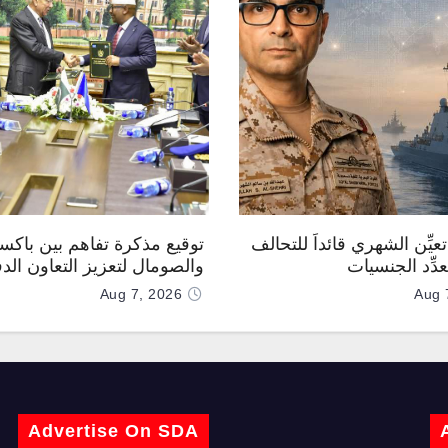
عيِّن الشهري قائداً للتحالف
توقيع مذكرة تفاهم بين باكس
دِّد الجنسيات
والصومال لتعزيز التعاون الد
Aug 7, 2026
Aug 
Advertise On SDA