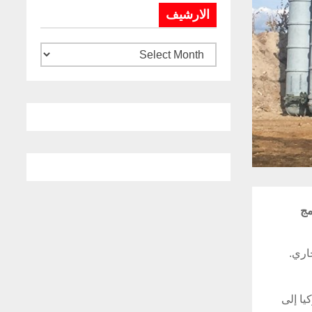
الارشيف
برنامج
يا إلى