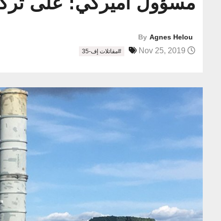
مسؤول أميركي: على تركيا الت
By
Agnes Helou
Nov 25, 2019
#مقاتلات إف-35