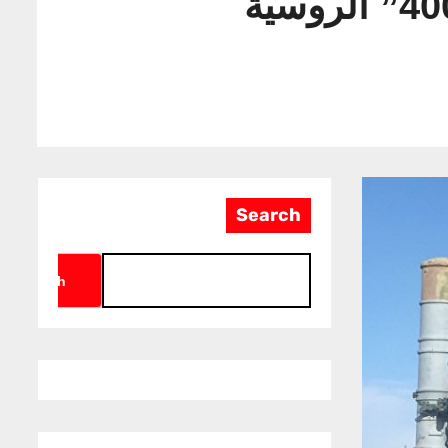
Search
Search