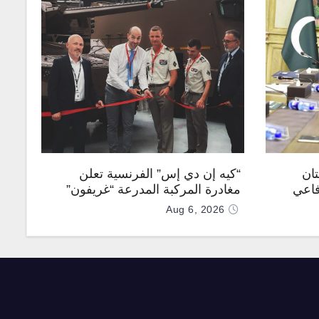
تان
“كيه إن دي إس” الفرنسية تعلن
فاعي
مغادرة المركبة المدرعة “غريفون”
رقم 1000 لخط الإنتاج
Aug 6, 2026