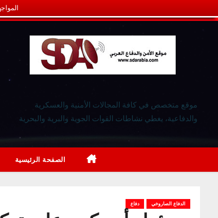
المواجه
موقع متخصص في كافة المجالات الأمنية والعسكرية
والدفاعية، يغطي نشاطات القوات الجوية والبرية والبحرية
الصفحة الرئيسية
الدفاع الصاروخي
دفاع