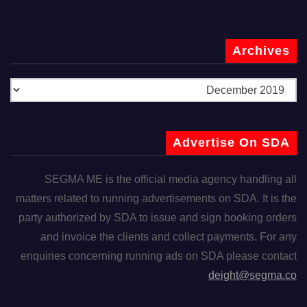
Archives
Advertise On SDA
SEGMA ME is the official media agency handling all
matters related to running advertisements on SDA. It is the
party authorized by SDA to issue and sign booking orders
and invoice the clients and collect payments. For any
enquiries concerning running ads on SDA please contact
deight@segma.co