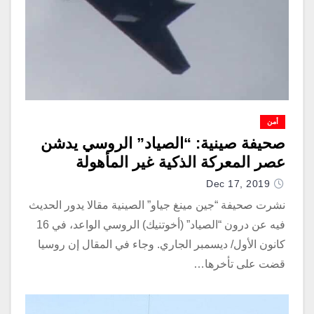
أمن
صحيفة صينية: “الصياد” الروسي يدشن
عصر المعركة الذكية غير المأهولة
Dec 17, 2019
نشرت صحيفة “جين مينغ جياو” الصينية مقالا يدور الحديث
فيه عن درون “الصياد” (أخوتنيك) الروسي الواعد، في 16
كانون الأول/ ديسمبر الجاري. وجاء في المقال إن روسيا
قضت على تأخرها…