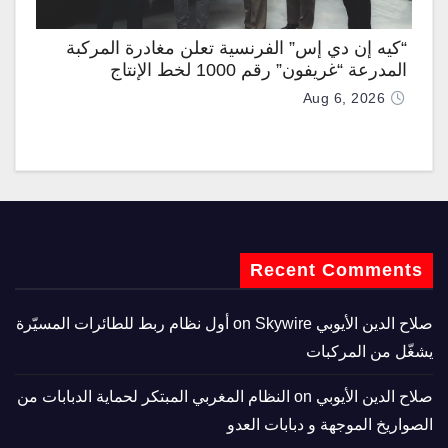
“كيه إن دي إس” الفرنسية تعلن مغادرة المركبة
المدرعة “غريفون” رقم 1000 لخط الإنتاج
Aug 6, 2026
Recent Comments
صلاح الدين الأيوبي
on
Skywire أول نظام ربط للطائرات المسيّرة
يشغّل من المركبات
صلاح الدين الأيوبي
on
النظام المغربي المبتكر لحماية الدبابات من
الصواريخ الموجهة و دبابات العدو