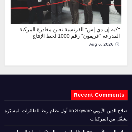
“كيه إن دي إس” الفرنسية تعلن مغادرة المركبة
المدرعة “غريفون” رقم 1000 لخط الإنتاج
Aug 6, 2026
Recent Comments
صلاح الدين الأيوبي
on
Skywire أول نظام ربط للطائرات المسيّرة
يشغّل من المركبات