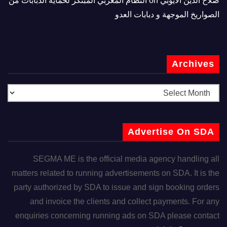
صلاح الدين الأيوبي
on
النظام المغربي المبتكر لحماية الدبابات من
الصواريخ الموجهة و دبابات العدو
Archives
Advertise On SDA
SEGMA ME is the official media agency handling all
matters related to running advertisements on SDA. It is the
party authorized by SDA to issue and sign booking orders
and invoice the clients and collect payments. For any
enquiries concerning running ads on SDA please contact