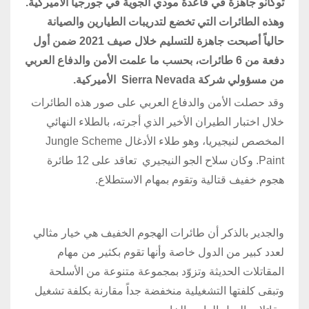
توكانو جاهزة في قاعدة مودي الجوية في جورجيا الأميركية.
وهذه الطائرات التي تخضع لتدريبات الطيارين والصيانة
حالياً أصبحت جاهزة للتسليم خلال صيف 2021 ضمن أول
دفعة من 6 طائرات، بحسب ما علمت الأمن والدفاع العربي
من مسؤولي شركة Sierra Nevada الأميركية.
وقد حصلت الأمن والدفاع العربي على صور هذه الطائرات
خلال اختبار الطيران الأخير الذي أجرته، بالطلاء النهائي
المخصص لنيجيريا، وهو طلاء الأدغال Jungle Scheme
Paint. وكان سلاح الجو النيجيري تعاقد على 12 طائرة
هجوم خفيف قتالية وتقوم بمهام الاستطلاع.
والجدير بالذكر أن طائرات الهجوم الخفيف هي خيار مثالي
لعدد كبير من الدول خاصة وأنها تقوم بكثير من مهام
المقاتلات الحديثة وتزوّد بمجموعة متنوعة من الأسلحة
وتبقى كلفتها التشغيلية منخفضة جداً مقارنة بكلفة تشغيل