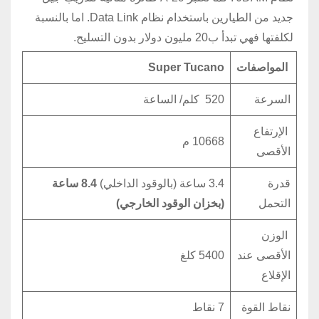
جديد من الطيارين باستخدام نظام Data Link. اما بالنسبة
لكلفتها فهي تبدأ ب20 مليون دولار بدون التسليح.
المواصفات
Super Tucano
السرعة
520 كلم/ الساعة
الإرتفاع
10668 م
الأقصى
قدرة
3.4 ساعة (بالوقود الداخلي)
8.4
ساعة
التحمل
(بخزان الوقود الخارجي)
الوزن
الأقصى عند
5400 كلغ
الإقلاع
نقاط القوة
7 نقاط