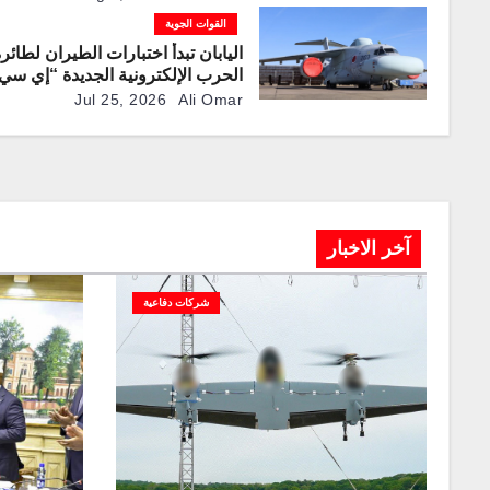
“كيه سي-390 ميلينيوم”
القوات الجوية
اليابان تبدأ اختبارات الطيران لطائر
الحرب الإلكترونية الجديدة “إي سي-2
Jul 25, 2026
Ali Omar
آخر الاخبار
شركات دفاعية