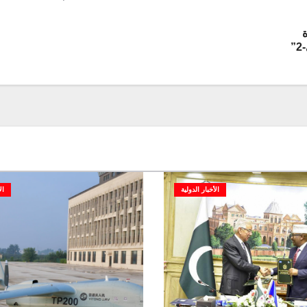
ة
”
الأخبار الدولية
ال