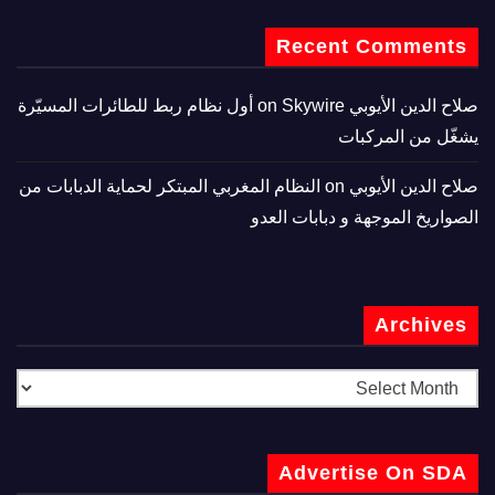
Recent Comments
صلاح الدين الأيوبي
on
Skywire أول نظام ربط للطائرات المسيّرة
يشغّل من المركبات
صلاح الدين الأيوبي
on
النظام المغربي المبتكر لحماية الدبابات من
الصواريخ الموجهة و دبابات العدو
Archives
Advertise On SDA