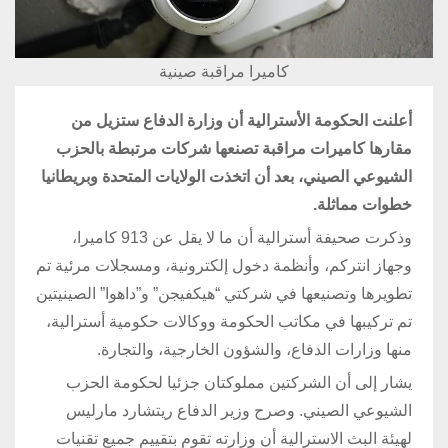
كاميرا مراقبة صينية
أعلنت الحكومة الأسترالية أن وزارة الدفاع ستزيل من
مقارها كاميرات مراقبة تصنعها شركات مرتبطة بالحزب
الشيوعي الصيني، بعد أن اتخذت الولايات المتحدة وبريطانيا
خطوات مماثلة.
وذكرت صحيفة أسترالية أن ما لا يقل عن 913 كاميرا،
وجهاز انتركم، وأنظمة دخول إلكترونية، ومسجلات مرئية تم
تطويرها وتصنيعها في شركتي “هيكفيجن” و”داهوا” الصينيتين
تم تركيبها في مكاتب الحكومة ووكالات حكومية أسترالية،
منها وزارات الدفاع، والشؤون الخارجية، والتجارة.
يشار إلى أن الشركتين مملوكتان جزئيا لحكومة الحزب
الشيوعي الصيني. وصرح وزير الدفاع ريتشارد مارليس
لهيئة البث الاسترالية أن وزارته تقوم بتقييم جميع تقنيات