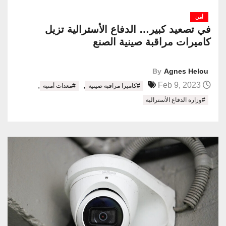
أمن
في تصعيد كبير… الدفاع الأسترالية تزيل
كاميرات مراقبة صينية الصنع
By
Agnes Helou
,
,
Feb 9, 2023
#كاميرا مراقبة صينية
#معدات أمنية
#وزارة الدفاع الأسترالية