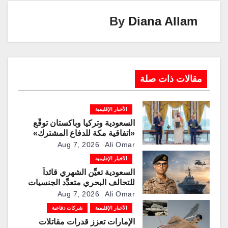
k
By
Diana Allam
مقالات ذات صلة
الأخبار الإقليمية
السعودية وتركيا وباكستان توقّع
«اتفاقية مكة للدفاع المشترك»
Aug 7, 2026
Ali Omar
الأخبار الإقليمية
السعودية تعيِّن الشهري قائداً
للتحالف البحري متعدِّد الجنسيات
Aug 7, 2026
Ali Omar
الأخبار الإقليمية
شركات دفاعية
الإمارات تعزز قدرات مقاتلات