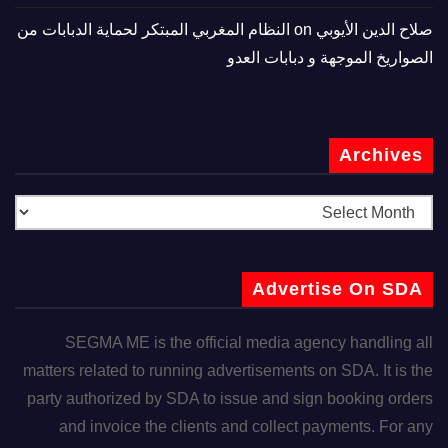
صلاح الدين الأيوبي
on
النظام المغربي المبتكر لحماية الدبابات من
الصواريخ الموجهة و دبابات العدو
Archives
Advertise On SDA
SEGMA ME is the official media agency handling all
matters related to running advertisements on SDA. It is the
party authorized by SDA to issue and sign booking orders
and invoice the clients and collect payments. For any