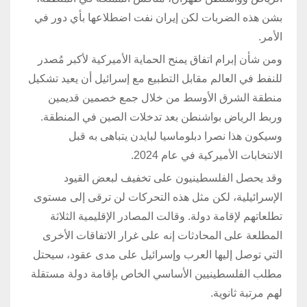
بشن هذه الضربات لكن إيران نفت اضطلاعها بأي دور في
الأمر.
ومن شأن إبرام اتفاق يمنح الحماية الأميركية لأكبر مُصدر
للنفط في العالم مقابل التطبيع مع إسرائيل أن يعيد تشكيل
منطقة الشرق الأوسط من خلال جمع خصمين قديمين
وربط الرياض بواشنطن بعد تدخلات الصين في المنطقة.
وسيكون هذا نصرا دبلوماسيا لبايدن يتباهى به قبل
الانتخابات الأميركية في عام 2024.
وقد يحصل الفلسطينيون على تخفيف لبعض القيود
الإسرائيلية، لكن مثل هذه التحركات لن ترقى إلى مستوى
تطلعاتهم لإقامة دولة. وقالت المصادر الإقليمية الثلاثة
المطلعة على المحادثات إنه على غرار الاتفاقات الأخرى
التي توصل إليها العرب وإسرائيل على مدى عقود، سيحتل
مطلب الفلسطينيين الأساسي الخاص بإقامة دولة مستقلة
لهم مرتبة ثانوية.