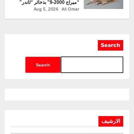
“ميراج 2000-9” بذخائر “ثاندر”
الذكية المطورة محليًا
Aug 5, 2026
Ali Omar
Search
Search
الارشيف