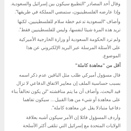
وقال أحد المصادر “التطبيع سيكون بين إسرائيل والسعودية.
وإذا عارضه الفلسطينيون، ستمضي المملكة في طريقها”.
وأضاف “السعودية تدعم خطة سلام للفلسطينيين، لكنها
تريد هذه المرة شيئا لنفسها، وليس للفلسطينيين فقط”.
ولم ترد الحكومة السعودية أو وزارة الخارجية الأميركية
على الأسئلة المرسلة عبر البريد الإلكتروني عن هذا
الموضوع.
أقل من “معاهدة كاملة
“
قال مسؤول أميركي طلب مثل الباقين عدم ذكر اسمه
بسبب حساسية الملف إن معايير الاتفاق الدفاعي لا تزال
قيد البحث، وأضاف أن ما يتم مناقشته “لن يكون تحالفاً بناء
على معاهدة أو شيء من هذا القبيل… سيكون تفاهما
دفاعيا متبادلا يقل عن معاهدة كاملة”.
وأردف المسؤول قائلا إن الأمر سيكون أشبه بعلاقة
الولايات المتحدة مع إسرائيل التي تتلقى أكثر الأسلحة