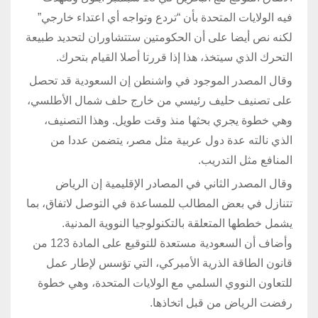
فيه الولايات المتحدة بأن “تردع وتواجه أي اعتداء خارجي”
لكنه نص أيضا على أن الحكومتين ستتشاوران لتحديد طبيعة
التحرك الذي سيتخذ، هذا إذا قررتا أصلا القيام بتحرك.
وقال المصدر الموجود في واشنطن إن السعودية قد تحصل
على تصنيف حليف رئيسي من خارج حلف شمال الأطلسي،
وهي خطوة يجري بحثها منذ وقت طويل. وهذا التصنيف،
الذي نالته عدة دول عربية مثل مصر، يتضمن عددا من
المنافع مثل التدريب.
وقال المصدر الثاني في المصادر الإقليمية إن الرياض
تتنازل في بعض المطالب للمساعدة في التوصل لاتفاق، بما
يشمل خططها المتعلقة بالتكنولوجيا النووية المدنية.
وأضاف أن السعودية مستعدة للتوقيع على المادة 123 من
قانون الطاقة الذرية الأميركي، التي تؤسس لإطار عمل
للتعاون النووي السلمي مع الولايات المتحدة، وهي خطوة
رفضت الرياض من قبل اتخاذها.