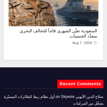
السعودية تعيِّن الشهري قائداً للتحالف البحري
متعدِّد الجنسيات
Aug 7, 2026
Recent Comments
صلاح الدين الأيوبي
on
Skywire أول نظام ربط للطائرات المسيّرة
يشغّل من المركبات