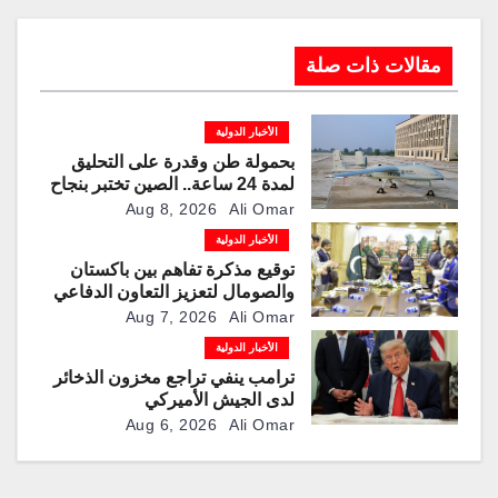
مقالات ذات صلة
الأخبار الدولية
بحمولة طن وقدرة على التحليق
لمدة 24 ساعة.. الصين تختبر بنجاح
مسيّرة “TP200”
Aug 8, 2026
Ali Omar
الأخبار الدولية
توقيع مذكرة تفاهم بين باكستان
والصومال لتعزيز التعاون الدفاعي
Aug 7, 2026
Ali Omar
الأخبار الدولية
ترامب ينفي تراجع مخزون الذخائر
لدى الجيش الأميركي
Aug 6, 2026
Ali Omar