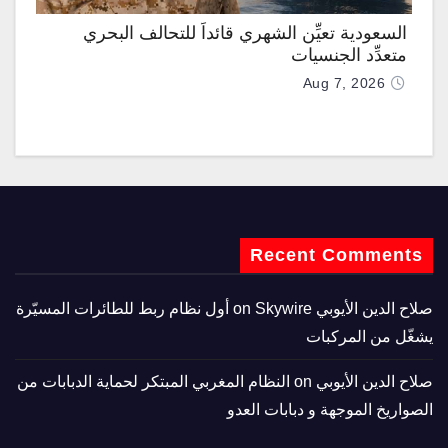
السعودية تعيِّن الشهري قائداً للتحالف البحري
متعدِّد الجنسيات
Aug 7, 2026
Recent Comments
صلاح الدين الأيوبي
on
Skywire أول نظام ربط للطائرات المسيّرة
يشغّل من المركبات
صلاح الدين الأيوبي
on
النظام المغربي المبتكر لحماية الدبابات من
الصواريخ الموجهة و دبابات العدو