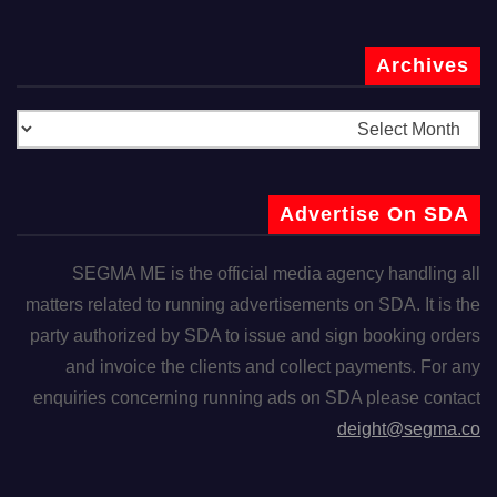
Archives
Advertise On SDA
SEGMA ME is the official media agency handling all
matters related to running advertisements on SDA. It is the
party authorized by SDA to issue and sign booking orders
and invoice the clients and collect payments. For any
enquiries concerning running ads on SDA please contact
deight@segma.co