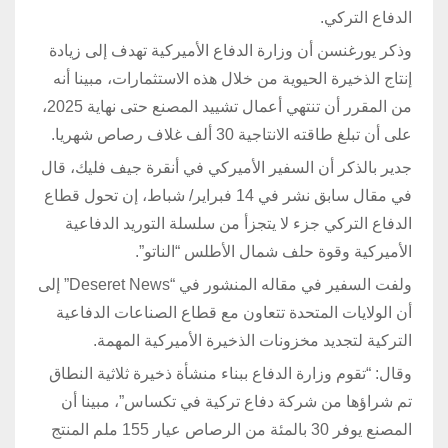
الدفاع التركي.
وذكر يورغنسن أن وزارة الدفاع الأميركية تهدف إلى زيادة
إنتاج الذخيرة الحيوية من خلال هذه الاستثمارات، مبينا أنه
من المقرر أن تنتهي أعمال تشييد المصنع حتى نهاية 2025،
على أن تبلغ طاقته الانتاجية 30 ألف غلاف رصاص شهريا.
جدير بالذكر أن السفير الأميركي في أنقرة جيف فليك، قال
في مقال سابق نشر في 14 فبراير/ شباط، إن تحول قطاع
الدفاع التركي جزء لا يتجزأ من سلسلة التوريد الدفاعية
الأميركية وقوة حلف شمال الأطلس “الناتو”.
ولفت السفير في مقاله المنشور في “Deseret News” إلى
أن الولايات المتحدة تتعاون مع قطاع الصناعات الدفاعية
التركية لتجديد مخزونات الذخيرة الأميركية المهمة.
وقال: “تقوم وزارة الدفاع ببناء منشأة ذخيرة ثلاثية النطاق
تم شراؤها من شركة دفاع تركية في تكساس”، مبينا أن
المصنع يوفر 30 بالمئة من الرصاص عيار 155 ملم المنتج