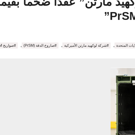
,
,
,
ايات المتحدة
#شركة لوكهيد مارتن الأميركية
#صاروخ الدقة (PrSM)
#صواريخ PrSM