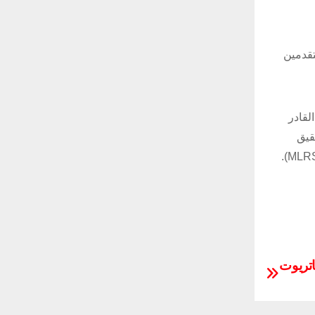
تقدمين
ي، القادر
تحقيق
اتريوت