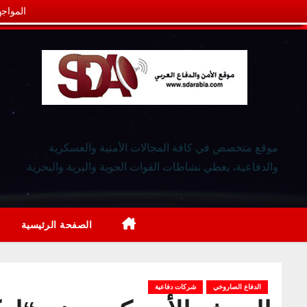
المواجه
موقع متخصص في كافة المجالات الأمنية والعسكرية
والدفاعية، يغطي نشاطات القوات الجوية والبرية والبحرية
الصفحة الرئيسية
الدفاع الصاروخي
شركات دفاعية