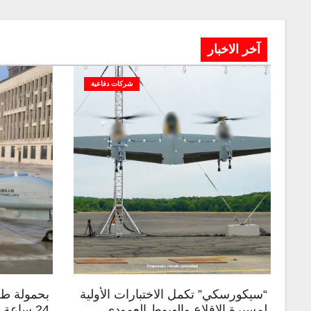
آخر الاخبار
شركات دفاعية
“سيكورسكي” تكمل الاختبارات الأولية
بحمولة طن
لمسيرة الإقلاع والهبوط العمودي
24 ساعة