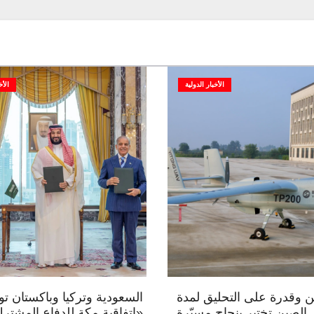
الأخبار الدولية
الأخ
 وقدرة على التحليق لمدة
السعودية وتركيا وباكستان توق
.. الصين تختبر بنجاح مسيّرة
«اتفاقية مكة للدفاع المشتر