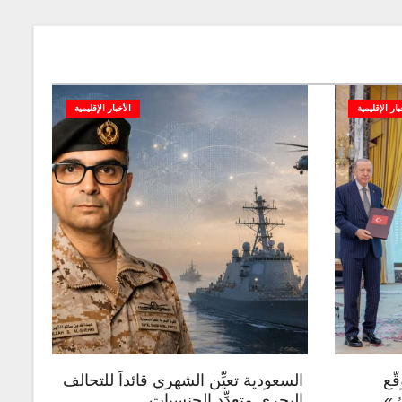
بار الإقليمية
الأخبار الإقليمية
ّع
السعودية تعيِّن الشهري قائداً للتحالف
ك»
البحري متعدِّد الجنسيات