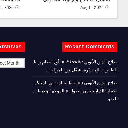
“نوماد 100”
“TP200”
8, 2026
Aug 8, 2026
Archives
Recent Comments
صلاح الدين الأيوبي
on
Skywire أول نظام ربط
للطائرات المسيّرة يشغّل من المركبات
صلاح الدين الأيوبي
on
النظام المغربي المبتكر
لحماية الدبابات من الصواريخ الموجهة و دبابات
العدو