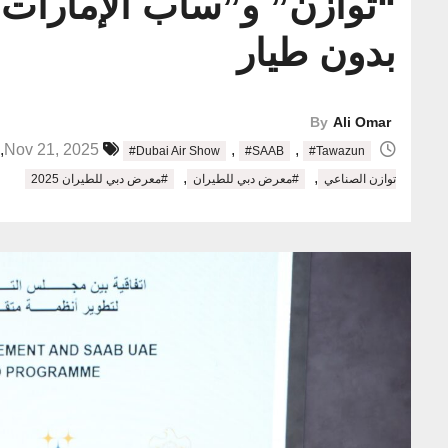
“توازن” و”ساب الإمارات”
بدون طيار
By
Ali Omar
,
,
,
Nov 21, 2025
#Dubai Air Show
#SAAB
#Tawazun
,
,
توازن الصناعي
#معرض دبي للطيران
#معرض دبي للطيران 2025