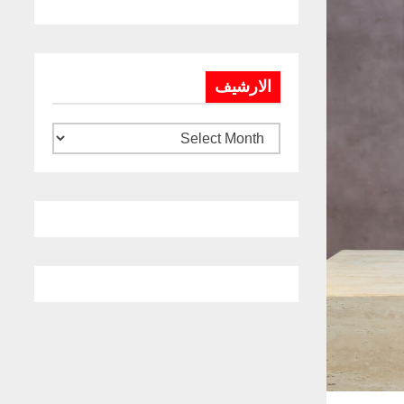
الارشيف