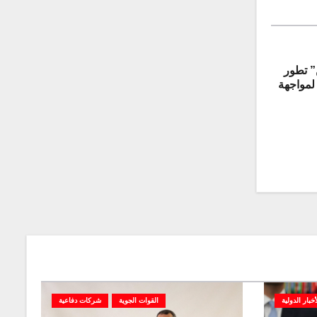
رتن” تطور
لمواجهة
أخبار الدولية
القوات الجوية
شركات دفاعية