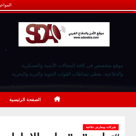
المواجه
موقع متخصص في كافة المجالات الأمنية والعسكرية
والدفاعية، يغطي نشاطات القوات الجوية والبرية والبحرية
الصفحة الرئيسية
شركات ومعارض دفاعية