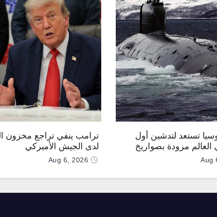
وسيا تستعد لتدشين أول
ترامب ينفي تراجع مخزون ال
العالم مزودة بصواريخ
لدى الجيش الأميركي
 صوتية
Aug 6, 2026
Aug 