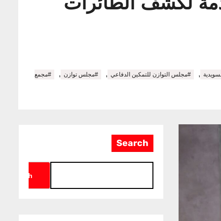
قدمة لكشف الطائرات
,
,
,
ويدية
#مجلس التوازن للتمكين الدفاعي
#مجلس توازن
#مجمع
Search
Search