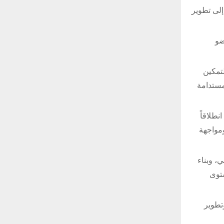
إلى تطوير
ضو
تمكين
مستدامة
طلاقاً
ومواجهة
، وبناء
توى
تطوير