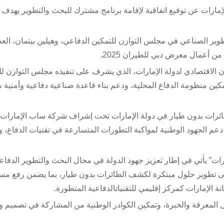
مارات عن توقيع اتفاقية لإقامة برنامج مشترك للبحث والتطوير يهدف 
طوير الصناعي في مجلس التوازن للتمكين الدفاعي، وهيلين بيتمان، الع
 أعمال معرض دبي للطيران 2025.
ن الاقتصادي لدولة الإمارات، الذي يشرف على تنفيذه مجلس التوازن لل
مكين منظومة الدفاع المحلية، ودعم بناء قاعدة صناعية دفاعية وأمنية 
لطائرات بدون طيار في دولة الإمارات تحت إشراف شركة ساب الإمارات ان
عم الجهود الوطنية لمواكبة التطورات المتسارعة في تقنيات الدفاع، 
ات” يأتي في إطار تعزيز جهود الدولة في مجال البحث والتطوير الدفاعي
لى تطوير حلول مبتكرة لكشف الطائرات بدون طيار، بما يضمن رفع مس
انة الإمارات كمركز إقليمي للتقنياتالدفاعية المتطورة.
 المعرفة والخبرة، وتمكين الكوادر الوطنية من المشاركة في تصميم و