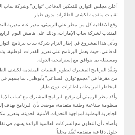
أعلن مجلس التوازن للتمكين الدفاعي “توازن” وشركة ساب الإ
تقنيات متقدمة لكشف الطائرات بدون طيار.
وقع الاتفاقية كل من مطر علي الرميثي، مدير عام مديرية الت
المنتدب لشركة ساب الإمارات، وذلك على هامش اليوم الرابع من
ويأتي هذا المشروع في إطار التزام شركة ساب ببرنامج التواز
الدفاعي، حيث يعمل البرنامج على تعزيز القدرات الوطنية، وت
ومستقلة بما يتوافق مع إستراتيجية الدولة.
ويُنفَّذ البرنامج المشترك لتطوير التقنيات المتقدمة لكشف ا
من مقرها في “مجمع توازن الصناعي” بأبوظبي، بما يسهم في د
المخاطر المرتبطة بالطائرات بدون طيار.
وأكد مطر الرميثي أن توقيع البرنامج المشترك مع “ساب الإمار
منظومة صناعية وطنية متقدمة، موضحا بأن البرنامج يهدف إ
الجاهزية الوطنية لمواجهة التحديات الأمنية الحديثة، وتعزيز مك
وأضاف أن التعاون مع الشركات العالمية الرائدة يسهم في نقل
حلول دفاعية متقدمة تُنفَّذ محلياً.