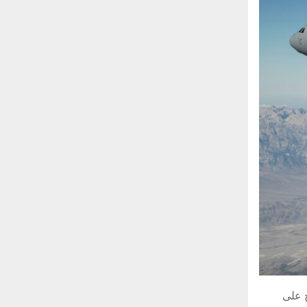
ج على