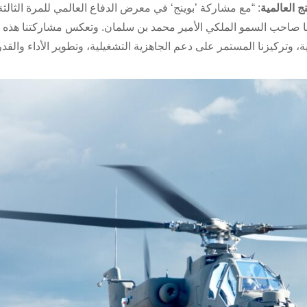
 العالمية
: “مع مشاركة ’بوينج‘ في معرض الدفاع العالمي للمرة الثالثة
ملكة وبرؤية 2030 التي أرسى دعائمها صاحب السمو الملكي الأمير محمد بن سلمان. وتعكس مشاركتنا ه
وتركيزنا المستمر على دعم الجاهزية التشغيلية، وتطوير الأداء والقدر