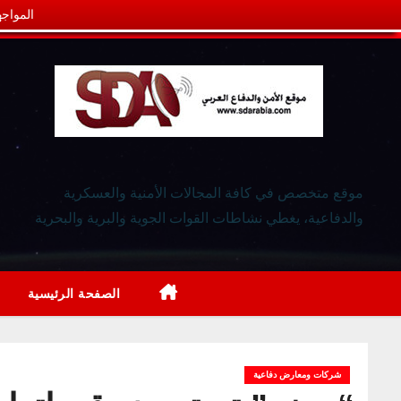
المواجه
موقع متخصص في كافة المجالات الأمنية والعسكرية
والدفاعية، يغطي نشاطات القوات الجوية والبرية والبحرية
الصفحة الرئيسية
شركات ومعارض دفاعية