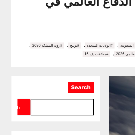
الدفاع العالمي في
,
,
,
,
 السعودية
#الولايات المتحدة
#بوينج
#رؤية المملكة 2030
,
مي 2026
#مقاتلات إف-15
Search
Search