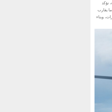
، نؤكد
ذه ما يقارب
ات، وبناء