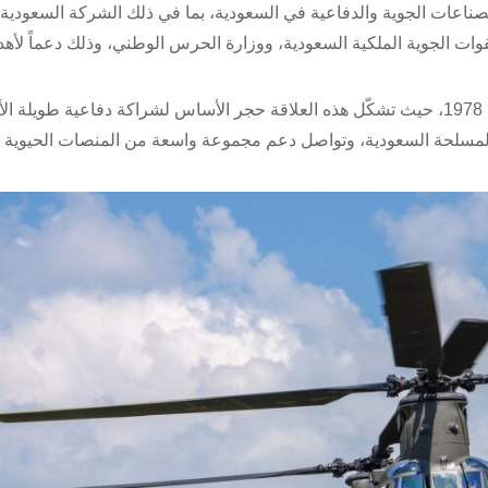
صناعات الجوية والدفاعية في السعودية، بما في ذلك الشركة السعودية
وات الجوية الملكية السعودية، ووزارة الحرس الوطني، وذلك دعماً لأه
تعود شراكة بوينج مع القوات الجوية الملكية السعودية إلى عام 1978، حيث تشكّل هذه العلاقة حجر الأساس لشراكة دفاعية طويلة 
ن 400 طائرة دفاعية للقوات المسلحة السعودية، وتواصل دعم مجموعة واسعة من المنصات الحيوية