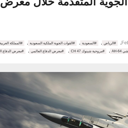
الجوية المتقدمة خلال معرض 
,
,
,
,
#الرياض
#السعودية
#القوات الجوية الملكية السعودية
#المملكة العربية
,
,
,
AH-64
#مروحية شينوك CH 47
#معرض الدفاع العالمي
#معرض الدفاع العال