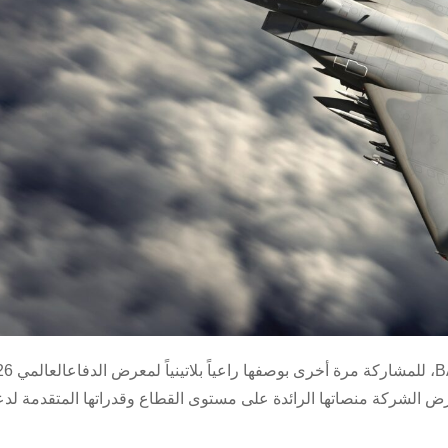
ة من 8 إلى 12 فبراير؛ حيث تستعرض الشركة منصاتها الرائدة على مستوى القطاع وقدراتها المتقدمة ل