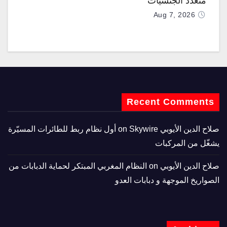
متعدِّد الجنسيات
Aug 7, 2026
Recent Comments
صلاح الدين الأيوبي
on
Skywire أول نظام ربط للطائرات المسيّرة
يشغّل من المركبات
صلاح الدين الأيوبي
on
النظام المغربي المبتكر لحماية الدبابات من
الصواريخ الموجهة و دبابات العدو