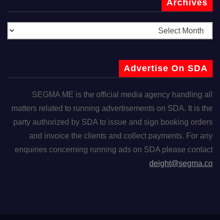
Archives
Advertise On SDA
SEGMA ME is the official media agency handling all
matters related to running advertisements on SDA. It is the
party authorized by SDA to issue and sign booking orders
and invoice the clients and collect payments. For any
enquiries concerning running ads on SDA please contact
deight@segma.co