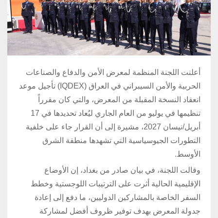
أعلنت اللجنة المنظمة لمعرض الأمن والدفاع والصناعات
الحربية والأمن السيبراني في العراق (IQDEX) تأجيل موعد
انعقاد النسخة المقبلة من المعرض، والتي كان مقرراً
تنظيمها في يوليو من العام الجاري ليُعاد تحديدها في 17
أبريل/نيسان 2027، مشيرة إلى أن القرار جاء على خلفية
التطورات الجيوسياسية التي تشهدها منطقة الشرق
الأوسط.
وقالت اللجنة، في بيان صادر من بغداد، إن الأوضاع
الإقليمية الحالية أثرت على الترتيبات اللوجستية وخطط
السفر الخاصة بالمشاركين الدوليين، ما دفع إلى إعادة
جدولة المعرض بهدف توفير ظروف أفضل لمشاركة