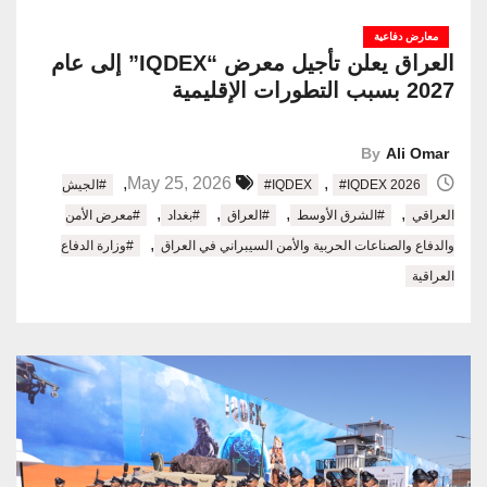
معارض دفاعية
العراق يعلن تأجيل معرض “IQDEX” إلى عام
2027 بسبب التطورات الإقليمية
By
Ali Omar
,
,
May 25, 2026
#IQDEX 2026
#IQDEX
#الجيش
,
,
,
,
العراقي
#الشرق الأوسط
#العراق
#بغداد
#معرض الأمن
,
والدفاع والصناعات الحربية والأمن السيبراني في العراق
#وزارة الدفاع
العراقية