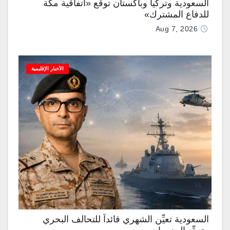
السعودية وتركيا وباكستان توقّع «اتفاقية مكة
للدفاع المشترك»
Aug 7, 2026
الأخبار الإقليمية
السعودية تعيِّن الشهري قائداً للتحالف البحري