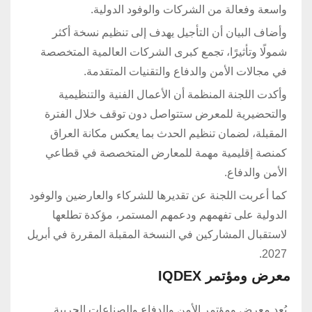
واسعة وفعالة من الشركات والوفود الدولية.
وأضاف البيان أن التأجيل يهدف إلى تنظيم نسخة أكثر
شمولًا وتأثيرًا، تجمع كبرى الشركات العالمية المتخصصة
في مجالات الأمن والدفاع والتقنيات المتقدمة.
وأكدت اللجنة المنظمة أن الأعمال الفنية والتنظيمية
والتحضيرية للمعرض ستتواصل دون توقف خلال الفترة
المقبلة، لضمان تنظيم الحدث بما يعكس مكانة العراق
كمنصة إقليمية مهمة للمعارض المتخصصة في قطاعي
الأمن والدفاع.
كما أعربت اللجنة عن تقديرها للشركاء والعارضين والوفود
الدولية على تفهمهم ودعمهم المستمر، مؤكدة تطلعها
لاستقبال المشاركين في النسخة المقبلة المقررة في أبريل
2027.
معرض ومؤتمر IQDEX
يُعد معرض ومؤتمر الأمن والدفاع والصناعات الحربية