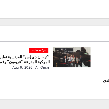
شركات دفاعية
“كيه إن دي إس” الفرنسية تعلن 
لخط الإنتاج
Aug 6, 2026
Ali Omar
لدى