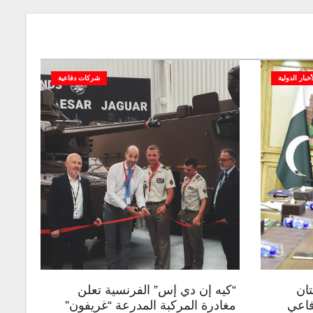
أخبار الدولية
شركات دفاعية
تان
“كيه إن دي إس” الفرنسية تعلن
فاعي
مغادرة المركبة المدرعة “غريفون”