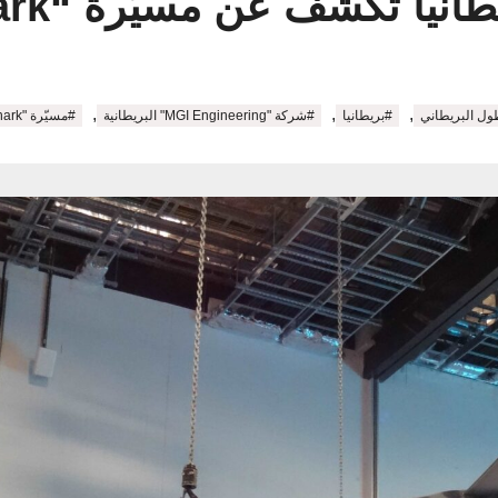
,
,
,
ول البريطاني
#بريطانيا
#شركة "MGI Engineering" البريطانية
#مسيّرة "TigerShark"