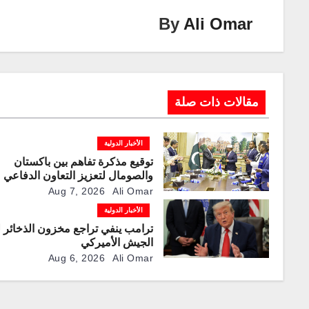
n
n
m
p
o
By
Ali Omar
k
p
o
k
مقالات ذات صلة
الأخبار الدولية
توقيع مذكرة تفاهم بين باكستان
والصومال لتعزيز التعاون الدفاعي
Aug 7, 2026
Ali Omar
الأخبار الدولية
ترامب ينفي تراجع مخزون الذخائر 
الجيش الأميركي
Aug 6, 2026
Ali Omar