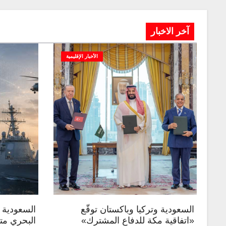
آخر الاخبار
الأخبار الإقليمية
السعودية وتركيا وباكستان توقّع
السعودية ت
«اتفاقية مكة للدفاع المشترك»
البحري متع