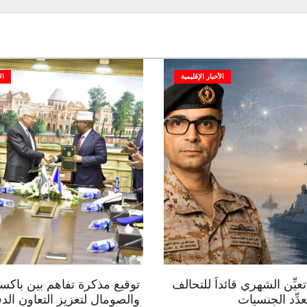
الأخبار الإقليمية
ال
عيِّن الشهري قائداً للتحالف
توقيع مذكرة تفاهم بين باكس
دِّد الجنسيات
والصومال لتعزيز التعاون الد