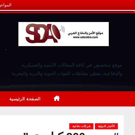
المواجه
موقع متخصص في كافة المجالات الأمنية والعسكرية
والدفاعية، يغطي نشاطات القوات الجوية والبرية والبحرية
الصفحة الرئيسية
الأخبار الدولية
شركات دفاعية