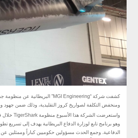
كشفت شركة “MGI Engineering” البري
ومنخفض التكلفة لصواريخ كروز التقليدية، وذلك ضمن جهود وزارة
وهو برنامج تابع لوزارة الدفاع البريطانية يهدف إلى تسريع تط
الدفاعية. وجمع الحدث مسؤولين حكوميين كباراً وممثلين عن ال