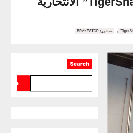
,
#مشروع BRAKESTOP
Search
Search