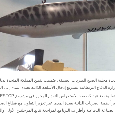
طانية عن منظومة جديدة محلية الصنع للضربات العميقة، صُممت لتمنح المملكة المتحدة بديلا
 الدفاع البريطانية لتسريع إدخال الأسلحة الذاتية بعيدة المدى إلى ال
وير أنظمة الضربات الذاتية بعيدة المدى عبر تعزيز التعاون مع قطاع الص
صناعة الدفاعية وأطراف البرنامج لمراجعة نتائج المرحلتين الأولى والث