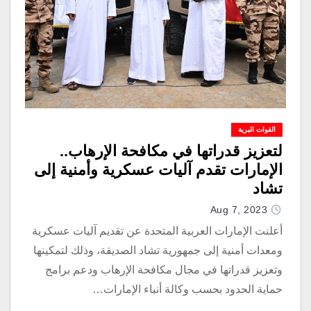
القوات البرية
لتعزيز قدراتها في مكافحة الإرهاب..
الإمارات تقدم آليات عسكرية وأمنية إلى
تشاد
Aug 7, 2023
أعلنت الإمارات العربية المتحدة عن تقديم آليات عسكرية
ومعدات أمنية إلى جمهورية تشاد الصديقة، وذلك لتمكينها
وتعزيز قدراتها في مجال مكافحة الإرهاب ودعم برامج
حماية الحدود بحسب وكالة أنباء الإمارات…