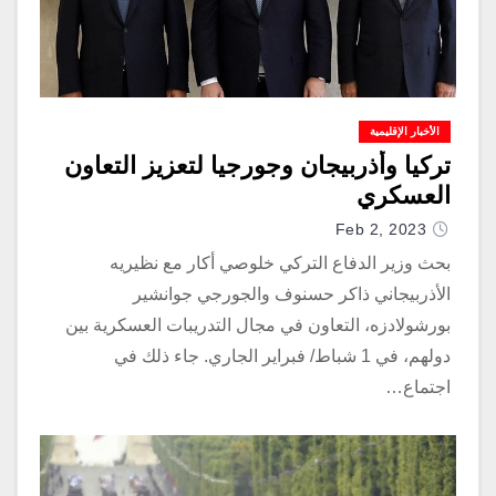
الأخبار الإقليمية
تركيا وأذربيجان وجورجيا لتعزيز التعاون
العسكري
Feb 2, 2023
بحث وزير الدفاع التركي خلوصي أكار مع نظيريه
الأذربيجاني ذاكر حسنوف والجورجي جوانشير
بورشولادزه، التعاون في مجال التدريبات العسكرية بين
دولهم، في 1 شباط/ فبراير الجاري. جاء ذلك في
اجتماع…