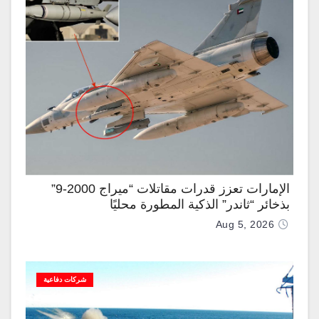
الإمارات تعزز قدرات مقاتلات “ميراج 2000-9”
بذخائر “ثاندر” الذكية المطورة محليًا
Aug 5, 2026
شركات دفاعية