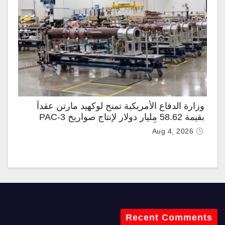
وزارة الدفاع الأمريكية تمنح لوكهيد مارتن عقداً
بقيمة 58.62 مليار دولار لإنتاج صواريخ PAC-3
المطوّرة دعماً لـ “ترسانة الحرية”
Aug 4, 2026
Recent Comments