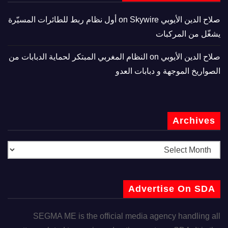
صلاح الدين الأيوبي
on
Skywire أول نظام ربط للطائرات المسيّرة
يشغّل من المركبات
صلاح الدين الأيوبي
on
النظام المغربي المبتكر لحماية الدبابات من
الصواريخ الموجهة و دبابات العدو
Archives
Advertise On SDA
SEGMA ME is the official media agency handling all