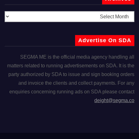
Advertise On SDA
SEGMA ME is the official media agency handling all
matters related to running advertisements on SDA. It is the
party authorized by SDA to issue and sign booking orders
and invoice the clients and collect payments. For any
enquiries concerning running ads on SDA please contact
deight@segma.co