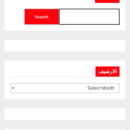
Search
الارشيف