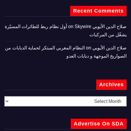
Recent Comments
صلاح الدين الأيوبي
on
Skywire أول نظام ربط للطائرات المسيّرة
يشغّل من المركبات
صلاح الدين الأيوبي
on
النظام المغربي المبتكر لحماية الدبابات من
الصواريخ الموجهة و دبابات العدو
Archives
Advertise On SDA