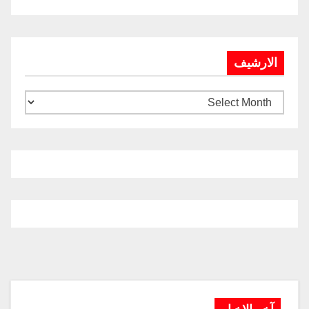
الارشيف