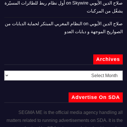
صلاح الدين الأيوبي
on
Skywire أول نظام ربط للطائرات المسيّرة
يشغّل من المركبات
صلاح الدين الأيوبي
on
النظام المغربي المبتكر لحماية الدبابات من
الصواريخ الموجهة و دبابات العدو
Archives
Advertise On SDA
SEGMA ME is the official media agency handling all
matters related to running advertisements on SDA. It is the