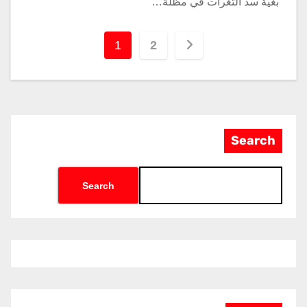
بغية سد الثغرات في مظلة…
1
2
Search
Search