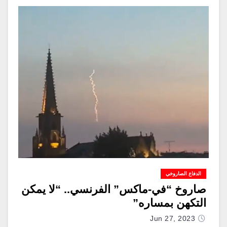
الدفاع الصاروخي
صاروخ “في-ماكس” الفرنسي.. “لا يمكن
التكهن بمساره”
Jun 27, 2023