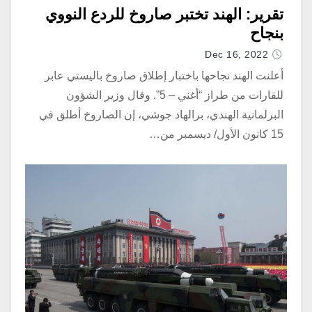
تقرير: الهند تختبر صاروخ للردع النووي
بنجاح
Dec 16, 2022
أعلنت الهند نجاحها باختبار إطلاق صاروخ باليستي عابر
للقارات من طراز “أغني – 5”. وقال وزير الشؤون
البرلمانية الهندي، برالهاد جوشي، إن الصاروخ أطلق في
15 كانون الأول/ ديسمبر من…