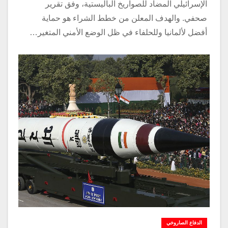
الإسرائيلي المضاد للصواريخ الباليستية، وفق تقرير
صحفي. والهدف المعلن من خطط الشراء هو حماية
أفضل لألمانيا وللحلفاء في ظل الوضع الأمني المتغير…
الدفاع الصاروخي