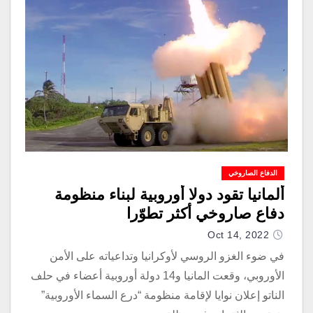
الدفاع الصاروخي
ألمانيا تقود دولا أوروبية لبناء منظومة
دفاع صاروخي أكثر تطوّرا
Oct 14, 2022
في ضوء الغزو الروسي لأوكرانيا وتداعياته على الأمن
الأوروبي، وقعت المانيا و14 دولة أوروبية أعضاء في حلف
الناتو إعلان نوايا لإقامة منظومة “درع السماء الأوروبية”