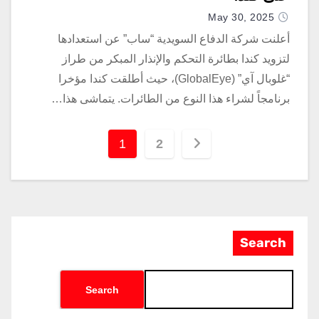
May 30, 2025
أعلنت شركة الدفاع السويدية “ساب” عن استعدادها
لتزويد كندا بطائرة التحكم والإنذار المبكر من طراز
“غلوبال آي” (GlobalEye)، حيث أطلقت كندا مؤخرا
برنامجاً لشراء هذا النوع من الطائرات. يتماشى هذا…
1
2
Search
Search