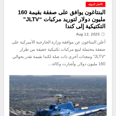
الأخبار الدولية
البنتاغون يوافق على صفقة بقيمة 160
مليون دولار لتوريد مركبات “JLTV”
التكتيكية إلى كندا
Aug 12, 2025
أعلن البنتاغون عن موافقة وزارة الخارجية الأميركية على
صفقة محتملة لبيع مركبات تكتيكية خفيفة من طراز
“JLTV” ومعدات أخرى ذات صلة لكندا بقيمة تقدر بحوالي
160 مليون دولار. وأشارت وكالة…