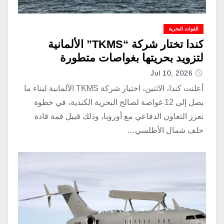
القوات البحرية
كندا تختار شركة “TKMS” الألمانية
لتزويد بحريتها بغواصات متطورة
Jul 10, 2026
أعلنت كندا، الاثنين، اختيار شركة TKMS الألمانية لبناء ما
يصل إلى 12 غواصة لصالح البحرية الكندية، في خطوة
تعزز التعاون الدفاعي مع أوروبا، وذلك قبيل قمة قادة
حلف شمال الأطلسي…