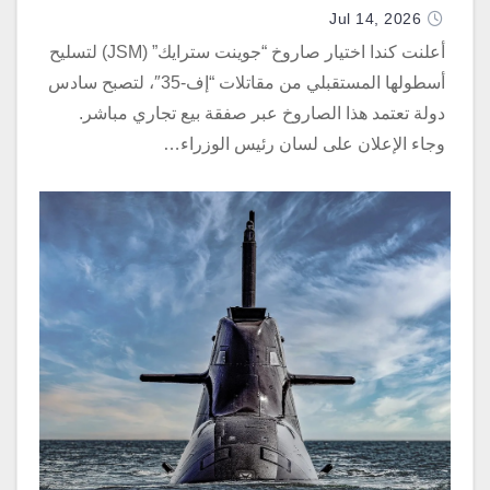
Jul 14, 2026
أعلنت كندا اختيار صاروخ “جوينت سترايك” (JSM) لتسليح
أسطولها المستقبلي من مقاتلات “إف-35″، لتصبح سادس
دولة تعتمد هذا الصاروخ عبر صفقة بيع تجاري مباشر.
وجاء الإعلان على لسان رئيس الوزراء…