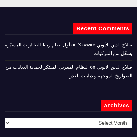
Recent Comments
صلاح الدين الأيوبي
on
Skywire أول نظام ربط للطائرات المسيّرة
يشغّل من المركبات
صلاح الدين الأيوبي
on
النظام المغربي المبتكر لحماية الدبابات من
الصواريخ الموجهة و دبابات العدو
Archives