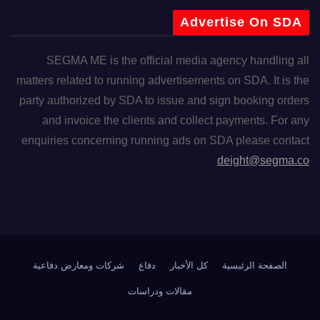
Advertise On SDA
SEGMA ME is the official media agency handling all
matters related to running advertisements on SDA. It is the
party authorized by SDA to issue and sign booking orders
and invoice the clients and collect payments. For any
enquiries concerning running ads on SDA please contact
deight@segma.co
الصفحة الرئيسية
كل الأخبار
دفاع
شركات ومعارض دفاعية
مقالات ودراسات