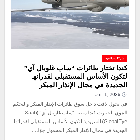
شركات دفاعية
كندا تختار طائرات “ساب غلوبال آي”
لتكون الأساس المستقبلي لقدراتها
الجديدة في مجال الإنذار المبكر
المحمول جوًا
Jun 1, 2026
في تحول لافت داخل سوق طائرات الإنذار المبكر والتحكم
الجوي، اختارت كندا منصة “ساب غلوبال آي” (Saab
GlobalEye) السويدية لتكون الأساس المستقبلي لقدراتها
الجديدة في مجال الإنذار المبكر المحمول جوًا،…