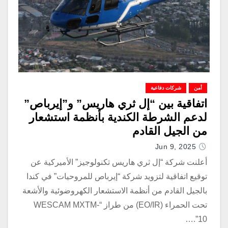
أمن
شركات دفاعية
اتفاقية بين “إل ثري هاريس” و”إيرباص”
لدعم الشرطة الكندية بأنظمة استشعار
من الجيل القادم
Jun 9, 2025
أعلنت شركة “إل ثري هاريس تكنولوجيز” الأميركية عن
توقيع اتفاقية لتزويد شركة “إيرباص للمروحيات” في كندا
بالجيل القادم من أنظمة الاستشعار الكهروضوئية والأشعة
تحت الحمراء (EO/IR) من طراز “WESCAM MXTM-
10”.…