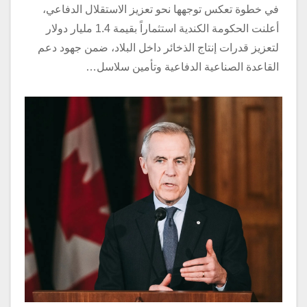
في خطوة تعكس توجهها نحو تعزيز الاستقلال الدفاعي،
أعلنت الحكومة الكندية استثماراً بقيمة 1.4 مليار دولار
لتعزيز قدرات إنتاج الذخائر داخل البلاد، ضمن جهود دعم
القاعدة الصناعية الدفاعية وتأمين سلاسل…