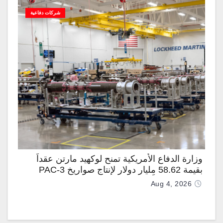
شركات دفاعية
وزارة الدفاع الأمريكية تمنح لوكهيد مارتن عقداً
بقيمة 58.62 مليار دولار لإنتاج صواريخ PAC-3
المطوّرة دعماً لـ “ترسانة الحرية”
Aug 4, 2026