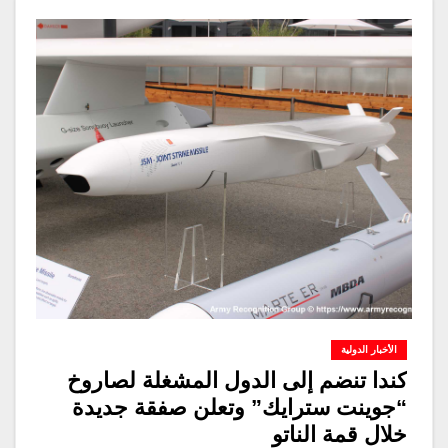
الأخبار الدولية
كندا تنضم إلى الدول المشغلة لصاروخ
“جوينت سترايك” وتعلن صفقة جديدة
خلال قمة الناتو