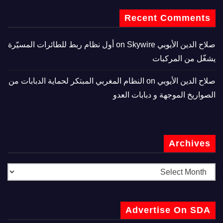
Recent Comments
صلاح الدين الأيوبي
on
Skywire أول نظام ربط للطائرات المسيّرة
يشغّل من المركبات
صلاح الدين الأيوبي
on
النظام المغربي المبتكر لحماية الدبابات من
الصواريخ الموجهة و دبابات العدو
Archives
Advertise On SDA