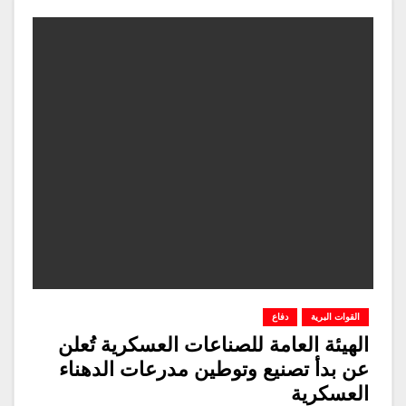
القوات البرية
دفاع
الهيئة العامة للصناعات العسكرية تُعلن
عن بدأ تصنيع وتوطين مدرعات الدهناء
العسكرية