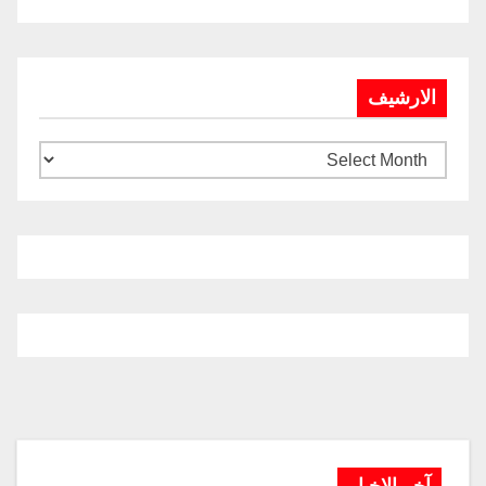
الارشيف