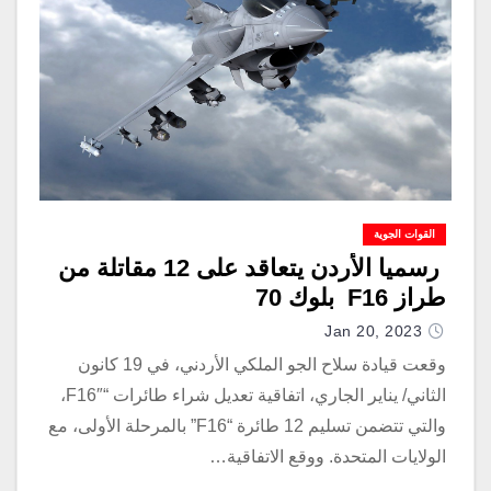
القوات الجوية
رسميا الأردن يتعاقد على 12 مقاتلة من
طراز F16 بلوك 70
Jan 20, 2023
وقعت قيادة سلاح الجو الملكي الأردني، في 19 كانون
الثاني/ يناير الجاري، اتفاقية تعديل شراء طائرات “F16″،
والتي تتضمن تسليم 12 طائرة “F16” بالمرحلة الأولى، مع
الولايات المتحدة. ووقع الاتفاقية…