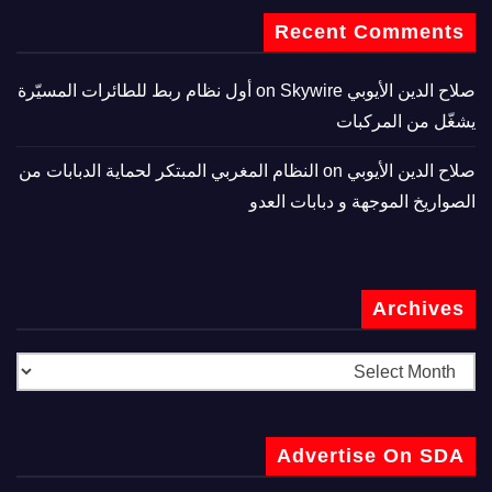
Recent Comments
صلاح الدين الأيوبي
on
Skywire أول نظام ربط للطائرات المسيّرة
يشغّل من المركبات
صلاح الدين الأيوبي
on
النظام المغربي المبتكر لحماية الدبابات من
الصواريخ الموجهة و دبابات العدو
Archives
Advertise On SDA