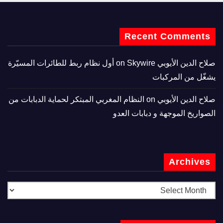
Recent Comments
صلاح الدين الأيوبي
on
Skywire أول نظام ربط للطائرات المسيّرة
يشغّل من المركبات
صلاح الدين الأيوبي
on
النظام المغربي المبتكر لحماية الدبابات من
الصواريخ الموجهة و دبابات العدو
Archives