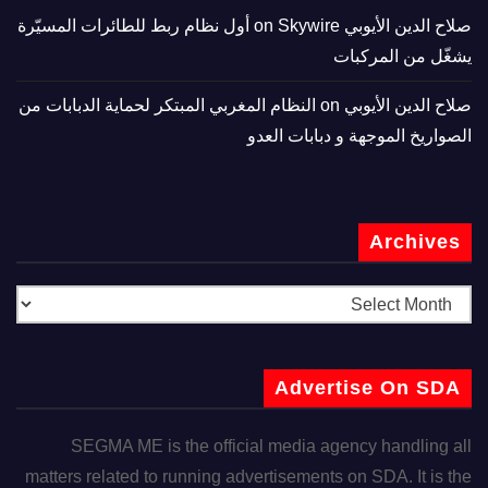
صلاح الدين الأيوبي
on
Skywire أول نظام ربط للطائرات المسيّرة
يشغّل من المركبات
صلاح الدين الأيوبي
on
النظام المغربي المبتكر لحماية الدبابات من
الصواريخ الموجهة و دبابات العدو
Archives
Advertise On SDA
SEGMA ME is the official media agency handling all
matters related to running advertisements on SDA. It is the