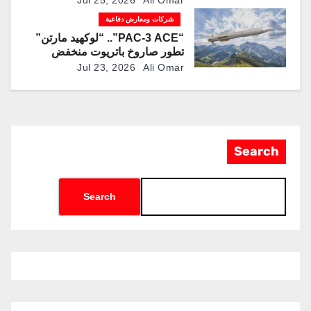
شركات ومعارض دفاعية
“PAC-3 ACE”.. “لوكهيد مارتن”
تطور صاروخ باتريوت منخفض
التكلفة لمواجهة المسيرات
Jul 23, 2026
Ali Omar
Search
Search