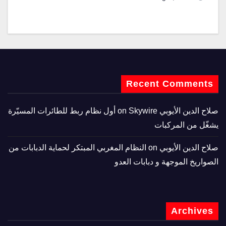
Recent Comments
صلاح الدين الأيوبي
on
Skywire أول نظام ربط للطائرات المسيّرة
يشغّل من المركبات
صلاح الدين الأيوبي
on
النظام المغربي المبتكر لحماية الدبابات من
الصواريخ الموجهة و دبابات العدو
Archives