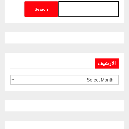
Search
الارشيف