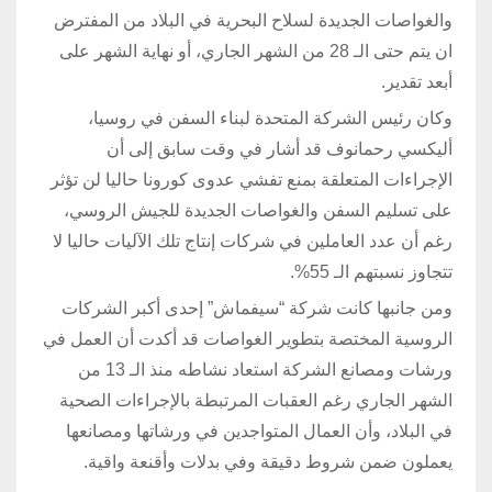
والغواصات الجديدة لسلاح البحرية في البلاد من المفترض
ان يتم حتى الـ 28 من الشهر الجاري، أو نهاية الشهر على
أبعد تقدير.
وكان رئيس الشركة المتحدة لبناء السفن في روسيا،
أليكسي رحمانوف قد أشار في وقت سابق إلى أن
الإجراءات المتعلقة بمنع تفشي عدوى كورونا حاليا لن تؤثر
على تسليم السفن والغواصات الجديدة للجيش الروسي،
رغم أن عدد العاملين في شركات إنتاج تلك الآليات حاليا لا
تتجاوز نسبتهم الـ 55%.
ومن جانبها كانت شركة “سيفماش” إحدى أكبر الشركات
الروسية المختصة بتطوير الغواصات قد أكدت أن العمل في
ورشات ومصانع الشركة استعاد نشاطه منذ الـ 13 من
الشهر الجاري رغم العقبات المرتبطة بالإجراءات الصحية
في البلاد، وأن العمال المتواجدين في ورشاتها ومصانعها
يعملون ضمن شروط دقيقة وفي بدلات وأقنعة واقية.