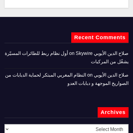
Recent Comments
صلاح الدين الأيوبي
on
Skywire أول نظام ربط للطائرات المسيّرة
يشغّل من المركبات
صلاح الدين الأيوبي
on
النظام المغربي المبتكر لحماية الدبابات من
الصواريخ الموجهة و دبابات العدو
Archives