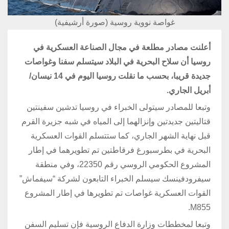
غواصة نووية روسية (صورة أرشيفية)
أعلنت مصادر مطلعة في مجال الصناعة العسكرية في
روسيا أن سلاح البحرية في البلاد سيتسلم سفنا وغواصات
جديدة قريبا، بحسب ما نقلت روسيا اليوم في 14 نيسان/
أبريل الجاري.
وتبعا للمصادر سيتولى الخبراء في روسيا تدشين سفينتين
قتاليتين جديدتين وإنزالهما إلى المياه في شبه جزيرة القرم
قبل نهاية الشهر الجاري، كما ستتسلم القوات العسكرية
البحرية في بطرسبورغ فرقاطتين تم تطويرهما في إطار
المشروع الحكومي الروسي رقم 22350، وفي منطقة
سيفرودفينسك سيسلم الخبراء التابعون لشركة “سيفماش”
القوات العسكرية غواصات تم تطويرها في إطار المشروع
M855.
وتبعا لمخططات وزارة الدفاع الروسية فإن تسليم السفن