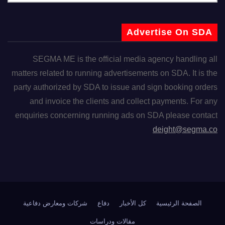
Advertise On SDA
SEGMA ME is the official media agency handling all
matters related to running advertisements on SDA. It is the
party authorized by SDA to issue and sign booking orders
and invoice the clients and collect payments. For any
enquiries concerning running ads on SDA please contact
deight@segma.co
الصفحة الرئيسية
كل الأخبار
دفاع
شركات ومعارض دفاعية
مقالات ودراسات