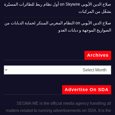
صلاح الدين الأيوبي
on
Skywire أول نظام ربط للطائرات المسيّرة
يشغّل من المركبات
صلاح الدين الأيوبي
on
النظام المغربي المبتكر لحماية الدبابات من
الصواريخ الموجهة و دبابات العدو
Archives
Advertise On SDA
SEGMA ME is the official media agency handling all
matters related to running advertisements on SDA. It is the