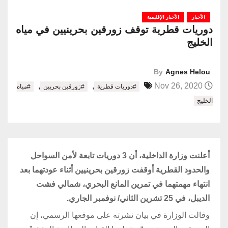
الأخبار
الأخبار الإقليمية
دوريات قطرية توقف زورقين بحرينيين في مياه
الخليج
By
Agnes Helou
,
,
Nov 26, 2020
#دوريات قطرية
#زورقين بحريين
#مياه
الخليج
أعلنت وزارة الداخلية، أن 3 دوريات تابعة لأمن السواحل
والحدود القطرية أوقفت زورقين بحرينيين أثناء عودتهما بعد
انتهاء مهمتهما في تمرين المانع البحري، شمالي فشت
الديبل، في 25 تشرين الثاني/ نوفمبر الجاري.
وقالت الوزارة في بيان نشرته على موقعها الرسمي، إن