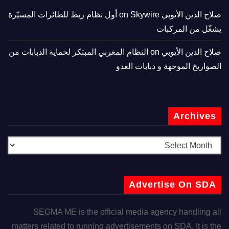
صلاح الدين الأيوبي
on
Skywire أول نظام ربط للطائرات المسيّرة
يشغّل من المركبات
صلاح الدين الأيوبي
on
النظام المغربي المبتكر لحماية الدبابات من
الصواريخ الموجهة و دبابات العدو
Archives
Advertise On SDA
SEGMA ME is the official media agency handling all
matters related to running advertisements on SDA. It is the