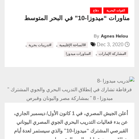
القوات البحرية
دفاع
مناورات “ميدوزا-10” في البحر المتوسط
By
Agnes Helou
,
,
Dec 3, 2020
#الساحة الإقليمية
#تدريبات بحرية
,
#مشاركة الإمارات
#مناورات ميدوزا
فرقاطة تشارك في إنطلاق التدريب البحري والجوي المشترك "
ميدوزا - 8 " بمشاركة مصر واليونان وقبرص
أعلن الجيش المصري، في 1 كانون الأول/ ديسمبر الجاري،
عن بدء فعاليات التدريب البحري الجوي المصري اليوناني
القبرصي المشترك “ميدوزا-10” والذي سيستمر لعدة أيام