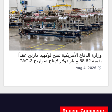
وزارة الدفاع الأمريكية تمنح لوكهيد مارتن عقداً
بقيمة 58.62 مليار دولار لإنتاج صواريخ PAC-3
المطوّرة دعماً لـ “ترسانة الحرية”
Aug 4, 2026
Recent Comments