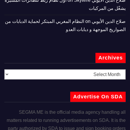
صلاح الدين الأيوبي
on
Skywire أول نظام ربط للطائرات المسيّرة
يشغّل من المركبات
صلاح الدين الأيوبي
on
النظام المغربي المبتكر لحماية الدبابات من
الصواريخ الموجهة و دبابات العدو
Archives
Advertise On SDA
SEGMA ME is the official media agency handling all
matters related to running advertisements on SDA. It is the
party authorized by SDA to issue and sign booking orders