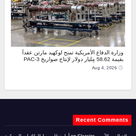
وزارة الدفاع الأمريكية تمنح لوكهيد مارتن عقداً
بقيمة 58.62 مليار دولار لإنتاج صواريخ PAC-3
المطوّرة دعماً لـ “ترسانة الحرية”
Aug 4, 2026
Recent Comments