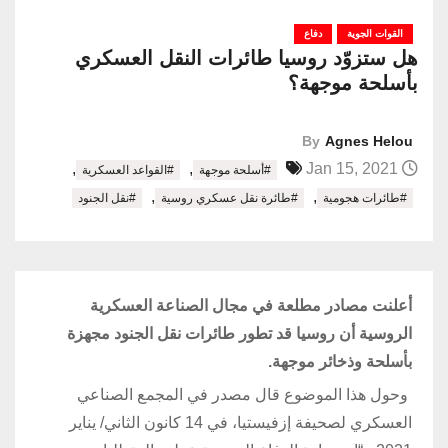
القوات الجوية
دفاع
هل ستزوّد روسيا طائرات النقل العسكري
بأسلحة موجهة؟
By
Agnes Helou
,
,
Jan 15, 2021
#أسلحة موجهة
#القواعد العسكرية
,
,
#طائرات هجومية
#طائرة نقل عسكري روسية
#نقل الجنود
أعلنت مصادر مطلعة في مجال الصناعة العسكرية
الروسية أن روسيا قد تطور طائرات نقل الجنود مجهزة
بأسلحة وذخائر موجهة.
وحول هذا الموضوع قال مصدر في المجمع الصناعي
العسكري لصحيفة إزفيستيا، في 14 كانون الثاني/ يناير