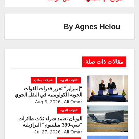
Li
dI
a
st
A
b
n
n
m
p
o
k
p
o
By
Agnes Helou
k
مقالات ذات صلة
القوات الجوية
شركات دفاعية
“إمبراير” تعزز قدرات القوات
الجوية الكولومبية في النقل الجوي
والتزوّد بالوقود جوًا من خلال
Aug 5, 2026
Ali Omar
تزويدها بطائرتي “كيه سي-390
القوات الجوية
ميلينيوم”
اليونان تعتمد شراء ثلاث طائرات
“سي-390 ميلينيوم” البرازيلية
لتحديث أسطول النقل العسكري
Jul 27, 2026
Ali Omar