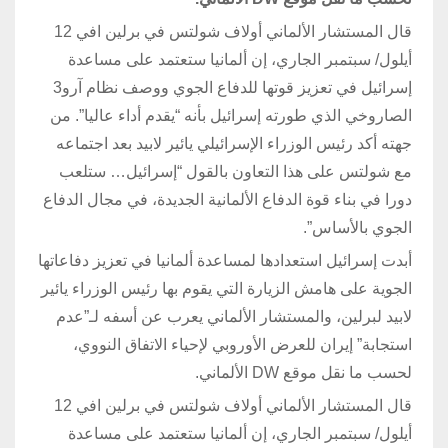
قال المستشار الألماني أولاف شولتس في برلين افي 12
أيلول/ سبتمبر الجاري، إن ألمانيا ستعتمد على مساعدة
إسرائيل في تعزيز قوتها للدفاع الجوي ووصف نظام آرو3
الصاروخي الذي طورته إسرائيل بأنه “يقدم أداء عاليا”. من
جهته أكد رئيس الوزراء الإسرائيلي يائير لابيد بعد اجتماعه
مع شولتس على هذا التعاون بالقول “إسرائيل… ستلعب
دورا في بناء قوة الدفاع الألمانية الجديدة، في مجال الدفاع
الجوي بالأساس”.
أبدت إسرائيل استعدادها لمساعدة ألمانيا في تعزيز دفاعاتها
الجوية على هامش الزيارة التي يقوم بها رئيس الوزراء يائير
لابيد لبرلين، والمستشار الألماني يعرب عن أسفه لـ”عدم
استجابة” إيران للعرض الأوروبي لإحياء الاتفاق النووي،
لحسب ما نقل موقع DW الألماني.
قال المستشار الألماني أولاف شولتس في برلين افي 12
أيلول/ سبتمبر الجاري، إن ألمانيا ستعتمد على مساعدة