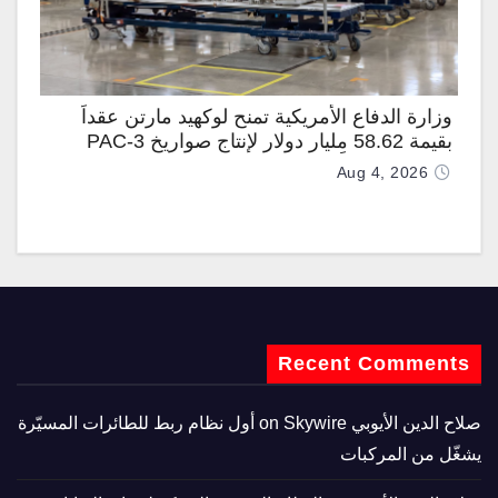
وزارة الدفاع الأمريكية تمنح لوكهيد مارتن عقداً
بقيمة 58.62 مليار دولار لإنتاج صواريخ PAC-3
المطوّرة دعماً لـ “ترسانة الحرية”
Aug 4, 2026
Recent Comments
صلاح الدين الأيوبي
on
Skywire أول نظام ربط للطائرات المسيّرة
يشغّل من المركبات