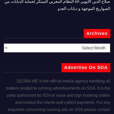
صلاح الدين الأيوبي
on
النظام المغربي المبتكر لحماية الدبابات من
الصواريخ الموجهة و دبابات العدو
Archives
Advertise On SDA
SEGMA ME is the official media agency handling all
matters related to running advertisements on SDA. It is the
party authorized by SDA to issue and sign booking orders
and invoice the clients and collect payments. For any
enquiries concerning running ads on SDA please contact