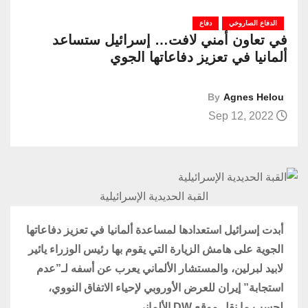
الدفاع الصاروخي
دفاع
في تعاون أمني لافت… إسرائيل ستساعد
ألمانيا في تعزيز دفاعاتها الجوي
By
Agnes Helou
Sep 12, 2022
القبة الحديدية الإسرائيلية
أبدت إسرائيل استعدادها لمساعدة ألمانيا في تعزيز دفاعاتها
الجوية على هامش الزيارة التي يقوم بها رئيس الوزراء يائير
لابيد لبرلين، والمستشار الألماني يعرب عن أسفه لـ”عدم
استجابة” إيران للعرض الأوروبي لإحياء الاتفاق النووي،
لحسب ما نقل موقع DW الألماني.