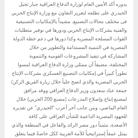
بدوره أكد الأمين العام لوزارة الدفاع العراقية جبار ثجيل
الحيدري على تطلعه لتعزيز التعاون مع وزارة الإنتاج الحربي
فى مختلف مجالات التصنيع، مشيداً بالإمكانيات التصنيعية
والفنية بشركات الإنتاج الحربي ودورها في توفير متطلبات
القوات المسلحة المصرية وكذا دورها في دعم خطة الدولة
المصرية في التنمية المستدامة والتطوير من خلال
المشاركة في تنفيذ المشروعات القومية والتنموية
المختلفة، مضيفاً أن ممثلي وزارة الدفاع العراقية لمسوا
تطوراً كبيراً في إمكانيات التصنيع العسكري بشركات الإنتاج
الحربي المصرية والذي اتضح جلياً خلال زيارة الفريق الركن/
جمعة عناد سعدون وزير الدفاع العراقي ووفد مرافق
لمصنع إنتاج وإصلاح المدرعات (مصنع 200 الحربي) خلال
العام الماضي، ومن جانب آخر أعرب “الحيدري” عن تقديره
للجهود المصرية الداعمة للشأن العراقي على كافة
الأصعدة، مثمناً دور مصر الرائد والفاعل في المنطقة والذي
يمثل عمقاً إستراتيجياً للأمة العربية ككل خاصةً فيما يتعلق