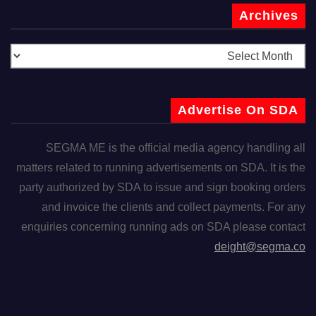
Archives
Advertise On SDA
SEGMA ME is the official media agency handling all
matters related to running advertisements on SDA. It is the
party authorized by SDA to issue and sign booking orders
and invoice the clients and collect payments. For any
enquiries concerning running ads on SDA please contact
deight@segma.co