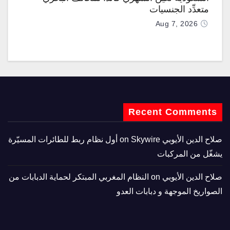
متعدِّد الجنسيات
Aug 7, 2026
Recent Comments
صلاح الدين الأيوبي
on
Skywire أول نظام ربط للطائرات المسيّرة
يشغّل من المركبات
صلاح الدين الأيوبي
on
النظام المغربي المبتكر لحماية الدبابات من
الصواريخ الموجهة و دبابات العدو