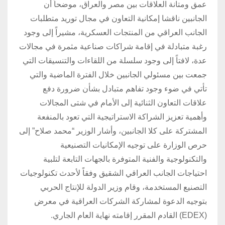
عمق ومتانة العلاقات بين مصر والعراق، موضحاً أن
الجانبين ناقشا إمكانية التعاون في مجال توريد متطلبات
الجانب العراقي من المنتجات العسكرية، مشيراً إلى وجود
رغبة متبادلة في إقامة شراكات صناعية مثمرة في مجالات
عدة، لافتاً إلى وجود سلسلة من اللقاءات والتنسيقات التي
جمعت بين مسئولي الجانبين خلال الفترة الماضية والتي
تأتي في ضوء وجود تفاهم متبادل بشأن ضرورة دفع
علاقات التعاون الثنائية إلى الأمام في شتى المجالات
وأهمية تعزيز الشراكة الاستراتيجية التي تعود بالمنفعة
المشتركة على كلا الجانبين، وأشار الوزير “محمد صلاح” إلى
حرص الوزارة على توجيه الإمكانيات التصنيعية
والتكنولوجية والفنية المتوفرة بالجهات التابعة لتلبية
احتياجات الجانب العراقي الشقيق وفقاً لأحدث تكنولوجيات
التصنيع المستخدمة، وقام وزير الدولة للإنتاج الحربي
بتوجيه الدعوة لمشاركة الشركات العراقية في معرض
(EDEX) القادم المقرر إقامته نهاية العام الجاري.