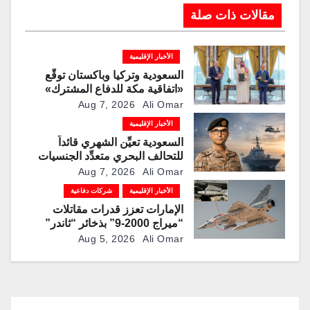
مقالات ذات صلة
الأخبار الإقليمية
السعودية وتركيا وباكستان توقّع
«اتفاقية مكة للدفاع المشترك»
Aug 7, 2026
Ali Omar
الأخبار الإقليمية
السعودية تعيِّن الشهري قائداً
للتحالف البحري متعدِّد الجنسيات
Aug 7, 2026
Ali Omar
الأخبار الإقليمية
شركات دفاعية
الإمارات تعزز قدرات مقاتلات
“ميراج 2000-9” بذخائر “ثاندر”
الذكية المطورة محليًا
Aug 5, 2026
Ali Omar