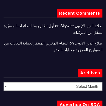
Recent Comments
صلاح الدين الأيوبي
on
Skywire أول نظام ربط للطائرات المسيّرة
يشغّل من المركبات
صلاح الدين الأيوبي
on
النظام المغربي المبتكر لحماية الدبابات من
الصواريخ الموجهة و دبابات العدو
Archives
Advertise On SDA