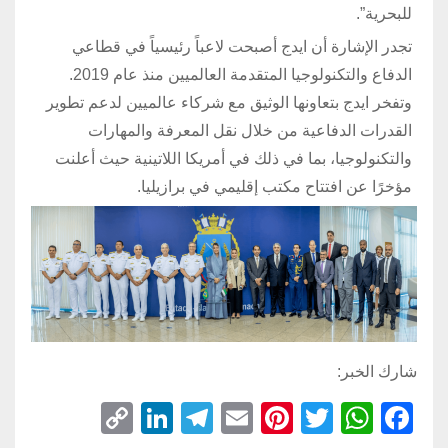
للبحرية”.
تجدر الإشارة أن ايدج أصبحت لاعباً رئيسياً في قطاعي
الدفاع والتكنولوجيا المتقدمة العالميين منذ عام 2019.
وتفخر ايدج بتعاونها الوثيق مع شركاء عالميين لدعم تطوير
القدرات الدفاعية من خلال نقل المعرفة والمهارات
والتكنولوجيا، بما في ذلك في أمريكا اللاتينية حيث أعلنت
مؤخرًا عن افتتاح مكتب إقليمي في برازيليا.
شارك الخبر:
C
Li
T
E
Pi
T
W
F