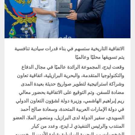
الاتفاقية التاريخية ستسهم في بناء قدرات سيادية تنافسية
يتم تسويقها محليًا وعالميًا
وقعت ايدج، المجموعة الرائدة عالميًا في مجال الدفاع
والتكنولوجيا المتقدمة، والبحرية البرازيلية، اتفاقية تعاون
وشراكة استراتيجية لتطوير صواريخ حديثة بعيدة المدى
مضادة للسفن. وتم التوقيع على الاتفاقية بحضور معالي
ريم إبراهيم الهاشمي، وزيرة دولة لشؤون التعاون الدولي
في دولة الإمارات العربية المتحدة، وسعادة صالح أحمد
السويدي، سفير الدولة لدى البرازيل، ومنصور الملا، العضو
المنتدب والرئيس التنفيذي لـ ايدج، وعدد من كبار
الشخصيات من البحرية البرازيلية بقيادة الأدميرال خوسيه