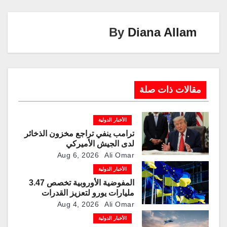
k
p
o
k
By
Diana Allam
مقالات ذات صلة
الأخبار الدولية
ترامب ينفي تراجع مخزون الذخائر
لدى الجيش الأميركي
Aug 6, 2026
Ali Omar
الأخبار الدولية
المفوضية الأوروبية تخصص 3.47
مليارات يورو لتعزيز القدرات
العسكرية الأوكرانية
Aug 4, 2026
Ali Omar
الأخبار الدولية