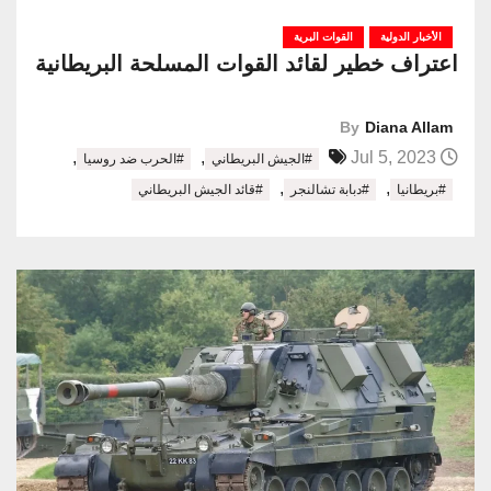
الأخبار الدولية
القوات البرية
اعتراف خطير لقائد القوات المسلحة البريطانية
By
Diana Allam
,
,
Jul 5, 2023
#الجيش البريطاني
#الحرب ضد روسيا
,
,
#بريطانيا
#دبابة تشالنجر
#قائد الجيش البريطاني