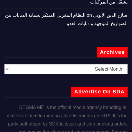
يشغّل من المركبات
صلاح الدين الأيوبي
on
النظام المغربي المبتكر لحماية الدبابات من
الصواريخ الموجهة و دبابات العدو
Archives
Advertise On SDA
SEGMA ME is the official media agency handling all
matters related to running advertisements on SDA. It is the
party authorized by SDA to issue and sign booking orders