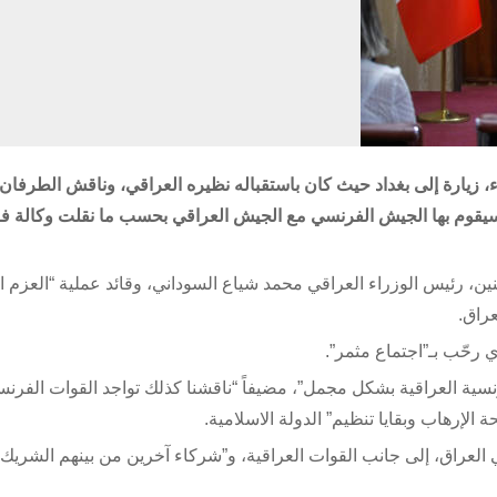
ء، زيارة إلى بغداد حيث كان باستقباله نظيره العراقي، وناقش الطرفان 
ة سيقوم بها الجيش الفرنسي مع الجيش العراقي بحسب ما نقلت وكالة ف
نين، رئيس الوزراء العراقي محمد شياع السوداني، وقائد عملية “العزم 
عراق.
ذي رحّب بـ”اجتماع مثمر”.
رنسية العراقية بشكل مجمل”، مضيفاً “ناقشنا كذلك تواجد القوات الفر
الإرهاب وبقايا تنظيم” الدولة الاسلامية.
العراق، إلى جانب القوات العراقية، و”شركاء آخرين من بينهم الشريك