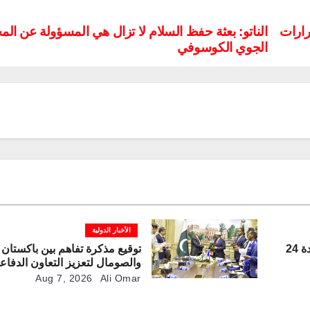
رارات
الناتو: بعثة حفظ السلام لا تزال هي المسؤولة عن الم
الجوي الكوسوفي
الأخبار الدولية
بحمولة طن وقدرة على التحليق لمدة 24
توقيع مذكرة تفاهم بين باكستان
والصومال لتعزيز التعاون الدفاع
Aug 7, 2026
Ali Omar