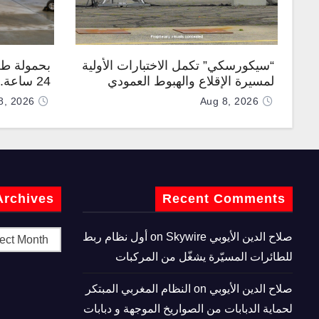
“سيكورسكي” تكمل الاختبارات الأولية
بحمولة طن
لمسيرة الإقلاع والهبوط العمودي
24 ساعة
“نوماد 100”
“TP200”
8, 2026
Aug 8, 2026
Archives
Recent Comments
صلاح الدين الأيوبي
on
Skywire أول نظام ربط
للطائرات المسيّرة يشغّل من المركبات
صلاح الدين الأيوبي
on
النظام المغربي المبتكر
لحماية الدبابات من الصواريخ الموجهة و دبابات