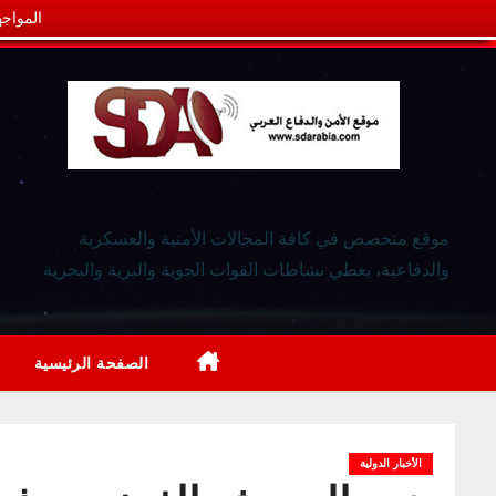
المواجه
موقع متخصص في كافة المجالات الأمنية والعسكرية
والدفاعية، يغطي نشاطات القوات الجوية والبرية والبحرية
الصفحة الرئيسية
الأخبار الدولية