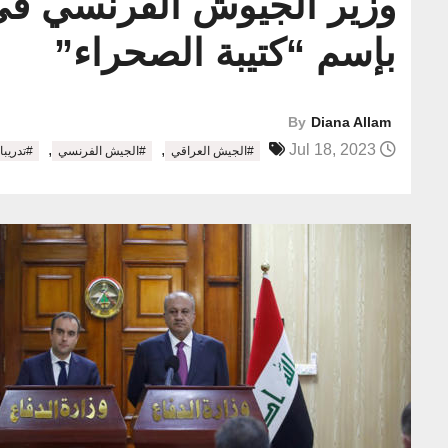
وزير الجيوش الفرنسي في ا
بإسم “كتيبة الصحراء”
By
Diana Allam
,
,
Jul 18, 2023
#الجيش العراقي
#الجيش الفرنسي
#تدريب