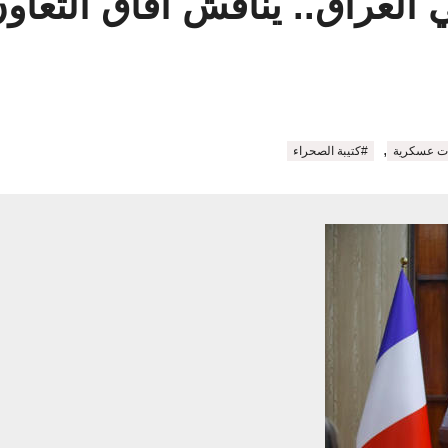
لعراق.. يناقش آفاق التعاون
,
ات عسكرية
#كتيبة الصحراء