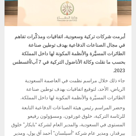
أبرمت شركات تركية وسعودية، اتفاقيات ومذكّرات تفاهم
في مجال الصناعات الدفاعية بهدف توطين صناعة
الطائرات المسيَّرة والأنظمة المكونة لها داخل المملكة
بحسب ما نقلت وكالة الأناضول التركية في 7 آب/أغسطس
2023.
جاء ذلك خلال مراسم نظمت في العاصمة السعودية
الرياض، الأحد، لتوقيع اتفاقيات بهدف توطين صناعة
الطائرات المسيَّرة والأنظمة المكونة لها داخل المملكة.
وحضر المراسم رئيس هيئة الصناعات الدفاعية التابعة
للرئاسة التركية، خلوق غورغون، ومسؤولون رفيعو
المستوى في السعودية، والمدير العام لشركة “بايكار” خلوق
بيرقدار، ومدير عام شركة “أسيلسان” أحمد آق يول، ومدير