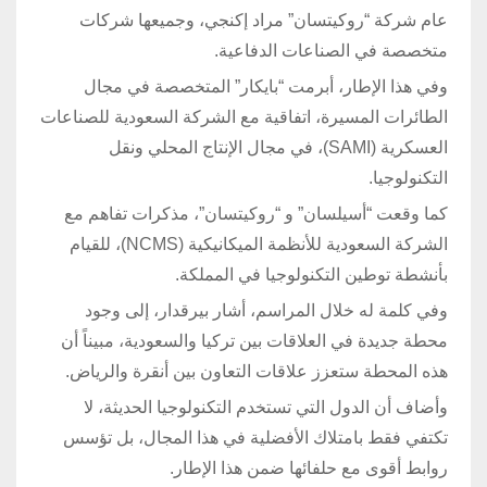
عام شركة “روكيتسان” مراد إكنجي، وجميعها شركات
متخصصة في الصناعات الدفاعية.
وفي هذا الإطار، أبرمت “بايكار” المتخصصة في مجال
الطائرات المسيرة، اتفاقية مع الشركة السعودية للصناعات
العسكرية (SAMI)، في مجال الإنتاج المحلي ونقل
التكنولوجيا.
كما وقعت “أسيلسان” و “روكيتسان”، مذكرات تفاهم مع
الشركة السعودية للأنظمة الميكانيكية (NCMS)، للقيام
بأنشطة توطين التكنولوجيا في المملكة.
وفي كلمة له خلال المراسم، أشار بيرقدار، إلى وجود
محطة جديدة في العلاقات بين تركيا والسعودية، مبيناً أن
هذه المحطة ستعزز علاقات التعاون بين أنقرة والرياض.
وأضاف أن الدول التي تستخدم التكنولوجيا الحديثة، لا
تكتفي فقط بامتلاك الأفضلية في هذا المجال، بل تؤسس
روابط أقوى مع حلفائها ضمن هذا الإطار.