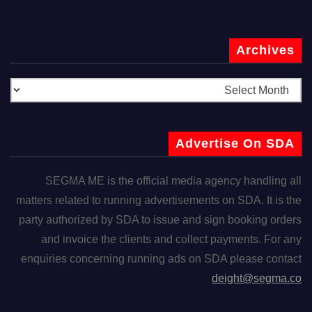
Archives
Advertise On SDA
SEGMA ME is the official media agency handling all
matters related to running advertisements on SDA. It is the
party authorized by SDA to issue and sign booking orders
and invoice the clients and collect payments. For any
enquiries concerning running ads on SDA please contact
deight@segma.co