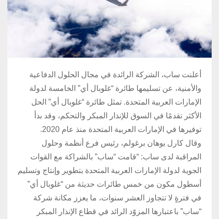
أعلنت ساب، الشركة الرائدة في مجال الحلول الدفاعية
والأمنية، عن تسليمها طائرة “غلوبال أي” الخامسة لدولة
الإمارات العربية المتحدة. تمثل طائرة “غلوبال أي” الحل
الأكثر تقدمًا في السوق للإنذار المبكر والتحكم، وقد بدأ
توفيرها في الإمارات العربية المتحدة منذ عام 2020.
وقال كارل يوهان برغولم، رئيس فرع أنظمة وحلول
المراقبة لدى ساب: “قامت “ساب” بالشراكة مع القوات
الجوية لدولة الإمارات العربية المتحدة بتطوير وإنتاج وتسليم
أسطول مكون من خمس طائرات حديثة من “غلوبال أي”
في فترةٍ لا تتجاوز العشر سنوات، ما يعزز مكانة شركة
“ساب” باعتبارها المزوّد الرائد في قطاع الإنذار المبكر