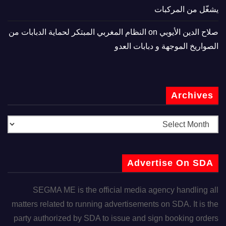
يشغّل من المركبات
صلاح الدين الأيوبي
on
النظام المغربي المبتكر لحماية الدبابات من
الصواريخ الموجهة و دبابات العدو
Archives
Advertise On SDA
SEGMA ME is the official media agency handling all
matters related to running advertisements on SDA. It is the
party authorized by SDA to issue and sign booking orders