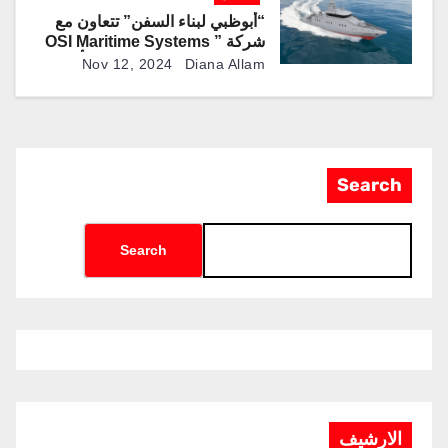
“أبوظبي لبناء السفن” تتعاون مع
شركة ” OSI Maritime Systems
” لتزويد ربدان ” FA-400 ” بأنظمة
Nov 12, 2024
Diana Allam
ملاحية
Search
Search
الارشيف