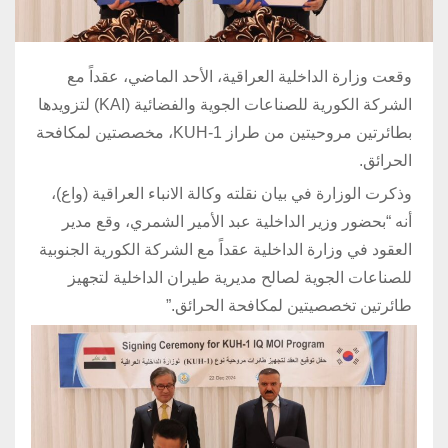
وقعت وزارة الداخلية العراقية، الأحد الماضي، عقداً مع
الشركة الكورية للصناعات الجوية والفضائية (KAI) لتزويدها
بطائرتين مروحيتين من طراز KUH-1، مخصصتين لمكافحة
الحرائق.
وذكرت الوزارة في بيان نقلته وكالة الانباء العراقية (واع)،
أنه “بحضور وزير الداخلية عبد الأمير الشمري، وقع مدير
العقود في وزارة الداخلية عقداً مع الشركة الكورية الجنوبية
للصناعات الجوية لصالح مديرية طيران الداخلية لتجهيز
طائرتين تخصصيتين لمكافحة الحرائق.”