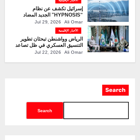
الأخبار الإقليمية
إسرائيل تكشف عن نظام
“HYPNOSIS” الجديد المضاد
للمسيرات
Jul 29, 2026
Ali Omar
الأخبار الإقليمية
الرياض وواشنطن تبحثان تطوير
التنسيق العسكري في ظل تصاعد
التوترات الإقليمية
Jul 22, 2026
Ali Omar
Search
Search