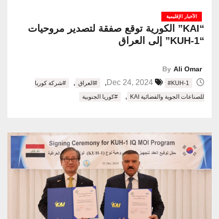
الأخبار الإقليمية
“KAI” الكورية توقع صفقة لتصدير مروحيات
“KUH-1” إلى العراق
By
Ali Omar
,
,
Dec 24, 2024
#KUH-1
#العراق
#شركة كوريا
,
للصناعات الجوية والفضائية KAI
#كوريا الجنوبية