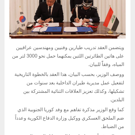
ويتضمن العقد تدريب طيارين وفنيين ومهندسين عراقيين
على هاتين الطائرتين اللتين يمكنهما حمل نحو 3000 لتر من
المياه، وفقاًً للبيان.
ووصف الوزير، بحسب البيان، هذا العقد بالخطوة التاريخية
لتفعيل عمل مديرية طيران الداخلية بعد سنوات من
تشكيلها، وكذلك تعزيز العلاقات الثنائية المشتركة بين
البلدين.
كما وقع الوزير مذكرة تفاهم مع وفد كوريا الجنوبية الذي
ضم الملحق العسكري ووكيل وزارة الدفاع الكورية وعدداً
من الضباط.