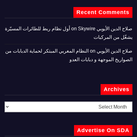
Recent Comments
صلاح الدين الأيوبي
on
Skywire أول نظام ربط للطائرات المسيّرة
يشغّل من المركبات
صلاح الدين الأيوبي
on
النظام المغربي المبتكر لحماية الدبابات من
الصواريخ الموجهة و دبابات العدو
Archives
Advertise On SDA