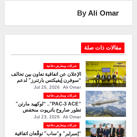
k
By
Ali Omar
مقالات ذات صلة
شركات ومعارض دفاعية
الإعلان عن اتفاقية تعاون بين تحالف
“سوفرن إيفيكتس بارتنرز” لدعم
برنامج القتال الجوي العالمي
Jul 25, 2026
Ali Omar
شركات ومعارض دفاعية
“PAC-3 ACE”.. “لوكهيد مارتن”
تطور صاروخ باتريوت منخفض
التكلفة لمواجهة المسيرات
Jul 23, 2026
Ali Omar
شركات ومعارض دفاعية
“إمبراير” و”ساب” توقّعان اتفاقية