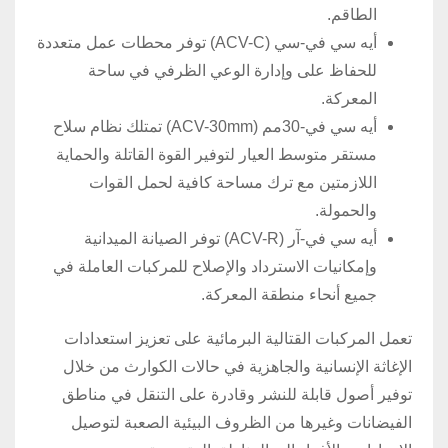
الطاقم.
أيه سي في-سي (ACV-C) توفر محطات عمل متعددة
للحفاظ على وإدارة الوعي الظرفي في ساحة
المعركة.
أيه سي في-30مم (ACV-30mm) تمتلك نظام سلاح
مستقر متوسط العيار لتوفير القوة القاتلة والحماية
اللازمتين مع ترك مساحة كافية لحمل القوات
والحمولة.
أيه سي في-آر (ACV-R) توفر الصيانة الميدانية
وإمكانيات الاسترداد والإصلاح للمركبات العاملة في
جميع أنحاء منطقة المعركة.
تعمل المركبات القتالية البرمائية على تعزيز استعدادات
الإغاثة الإنسانية والجاهزية في حالات الكوارث من خلال
توفير أصول قابلة للنشر وقادرة على التنقل في مناطق
الفيضانات وغيرها من الظروف البيئية الصعبة لتوصيل