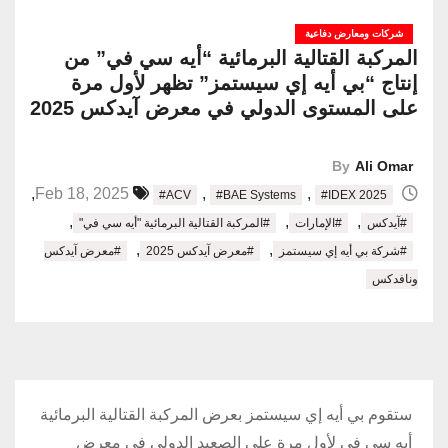
شركات ومعارض دفاعية
المركبة القتالية البرمائية “أيه سي في” من
إنتاج “بي أيه إي سيستمز” تظهر لأول مرة
على المستوى الدولي في معرض آيدكس 2025
By
Ali Omar
,
,
,
Feb 18, 2025
#ACV
#BAE Systems
#IDEX 2025
,
,
,
#آيدكس
#الإمارات
#المركبة القتالية البرمائية "أيه سي في"
,
,
#شركة بي أيه إي سيستمز
#معرض آيدكس 2025
#معرض آيدكس
ونافدكس
ستقوم بي أيه إي سيستمز بعرض المركبة القتالية البرمائية
أيه سي في لأول مرة على الصعيد الدولي في معرض