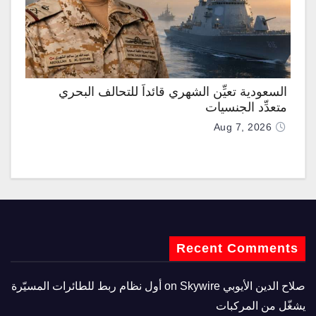
السعودية تعيِّن الشهري قائداً للتحالف البحري
متعدِّد الجنسيات
Aug 7, 2026
Recent Comments
صلاح الدين الأيوبي
on
Skywire أول نظام ربط للطائرات المسيّرة
يشغّل من المركبات