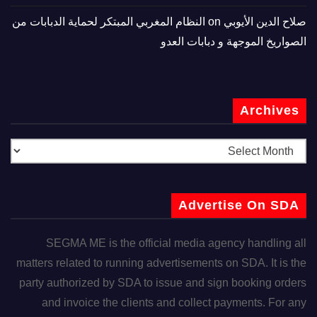
صلاح الدين الأيوبي
on
النظام المغربي المبتكر لحماية الدبابات من
الصواريخ الموجهة و دبابات العدو
Archives
Advertise On SDA
SEGMA ME is the official media agency handling all
matters related to running advertisements on SDA. It is the
party authorized by SDA to issue and sign booking orders
and invoice the clients and collect payments. For any