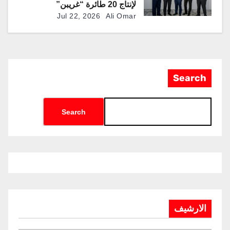
لإنتاج 20 طائرة “غريبن”
إضافية في البرازيل
Jul 22, 2026
Ali Omar
Search
Search
الارشيف