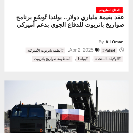
الدفاع الصاروخي
عقد بقيمة ملياري دولار.. بولندا تُوسّع برنامج
صواريخ باتريوت للدفاع الجوي بدعم أميركي
By
Ali Omar
,
,
Apr 2, 2025
#Patriot
#أنظمة باتريوت الأميركية
,
,
#الولايات المتحدة
#بولندا
#منظومة صواريخ باتريوت