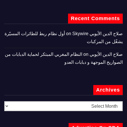
Recent Comments
صلاح الدين الأيوبي
on
Skywire أول نظام ربط للطائرات المسيّرة
يشغّل من المركبات
صلاح الدين الأيوبي
on
النظام المغربي المبتكر لحماية الدبابات من
الصواريخ الموجهة و دبابات العدو
Archives