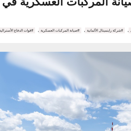
يانة المركبات العسكرية في أ
,
,
,
#شركة راينميتال الألمانية
#صيانة المركبات العسكرية
#قوات الدفاع الأسترالية