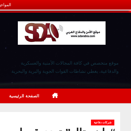
المواجه
موقع متخصص في كافة المجالات الأمنية والعسكرية
والدفاعية، يغطي نشاطات القوات الجوية والبرية والبحرية
الصفحة الرئيسية
شركات دفاعية