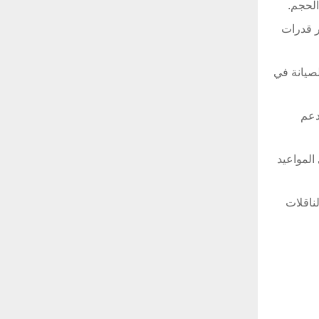
ر قدرات
وتها العاملة المؤهلة للصيانة في
ا يضمن دعم
ع الأسترالية في المواعيد
 والناقلات