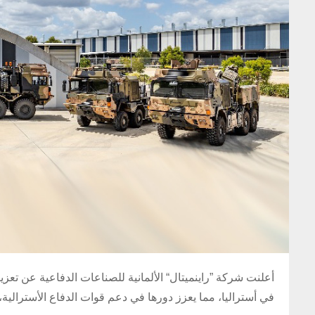
أعلنت شركة ”راينميتال“ الألمانية للصناعات الدفاعية عن تعزي
في أستراليا، مما يعزز دورها في دعم قوات الدفاع الأسترالية، 