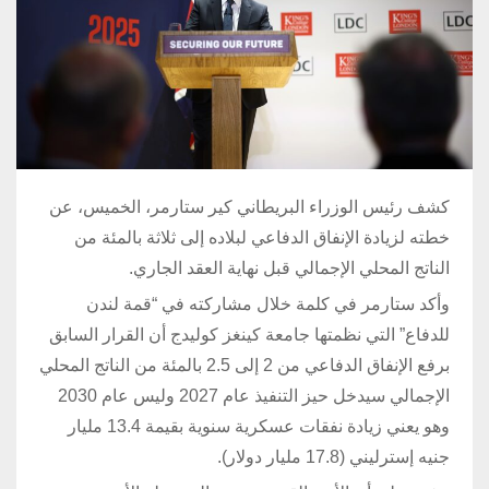
كشف رئيس الوزراء البريطاني كير ستارمر، الخميس، عن
خطته لزيادة الإنفاق الدفاعي لبلاده إلى ثلاثة بالمئة من
الناتج المحلي الإجمالي قبل نهاية العقد الجاري.
وأكد ستارمر في كلمة خلال مشاركته في “قمة لندن
للدفاع” التي نظمتها جامعة كينغز كوليدج أن القرار السابق
برفع الإنفاق الدفاعي من 2 إلى 2.5 بالمئة من الناتج المحلي
الإجمالي سيدخل حيز التنفيذ عام 2027 وليس عام 2030
وهو يعني زيادة نفقات عسكرية سنوية بقيمة 13.4 مليار
جنيه إسترليني (17.8 مليار دولار).