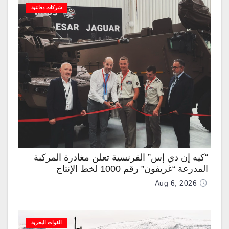
شركات دفاعية
“كيه إن دي إس” الفرنسية تعلن مغادرة المركبة
المدرعة “غريفون” رقم 1000 لخط الإنتاج
Aug 6, 2026
القوات البحرية