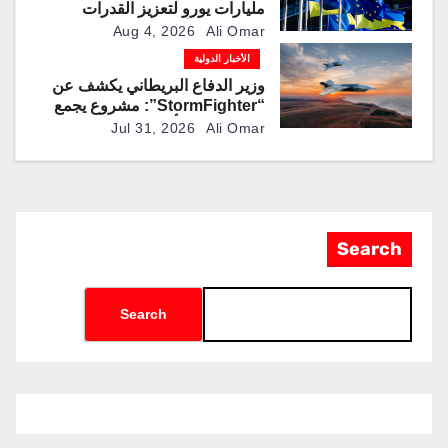
مليارات يورو لتعزيز القدرات
العسكرية الأوكرانية
Aug 4, 2026
Ali Omar
الأخبار الدولية
وزير الدفاع البريطاني يكشف عن
“StormFighter”: مشروع يجمع
بين منصات مأهولة وطائرات مقاتلة
Jul 31, 2026
Ali Omar
ذاتية القيادة
Search
Search