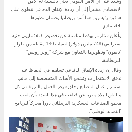
وشدد على أن الأمن القومي يعني بالنسبة له الأمن
الاقتصادي مشيراً إلى أن زيادة الإنفاق الدفاعي تنطوي على
هدفين رئيسيين هما أمن بريطانيا وضمان تطورها
الاقتصادي.
وأعلن ستارمر بهذه المناسبة عن تخصيص 563 مليون جنيه
استرليني (748 مليون دولار) لصيانة 130 مقاتلة من طراز
“تايفون” وتطويرها بالتعاون مع شركة “رولز رويس”
البريطانية.
وقال إن زيادة الإنفاق الدفاعي تساهم في الحفاظ على
تدفق الاستثمارات وتشجع الأبحاث المتخصصة إلى جانب
استمرار عمل المصانع وخلق فرص العمل والثروة في كل
مناطق البلاد معربا عن قناعته في هذا الصدد بأن يلعب
مجمع الصناعات العسكرية البريطاني دوراً محركاً لبرنامج
“التجديد الوطني”.