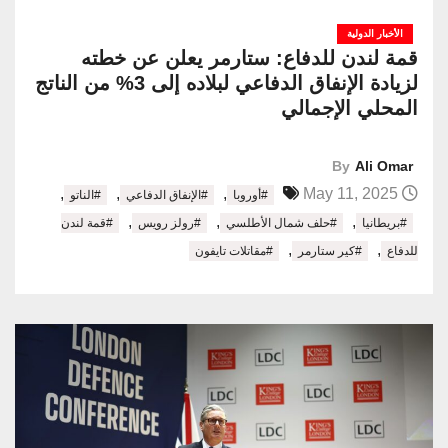
الأخبار الدولية
قمة لندن للدفاع: ستارمر يعلن عن خطته
لزيادة الإنفاق الدفاعي لبلاده إلى 3% من الناتج
المحلي الإجمالي
By
Ali Omar
,
,
,
May 11, 2025
#أوروبا
#الإنفاق الدفاعي
#الناتو
,
,
,
#بريطانيا
#حلف شمال الأطلسي
#رولز رويس
#قمة لندن
,
,
للدفاع
#كير ستارمر
#مقاتلات تايفون