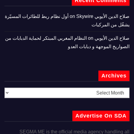
Recent Comments
صلاح الدين الأيوبي
on
Skywire أول نظام ربط للطائرات المسيّرة
يشغّل من المركبات
صلاح الدين الأيوبي
on
النظام المغربي المبتكر لحماية الدبابات من
الصواريخ الموجهة و دبابات العدو
Archives
Advertise On SDA
SEGMA ME is the official media agency handling all