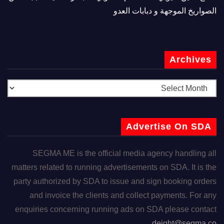
الصواريخ الموجهة و دبابات العدو
Archives
Advertise On SDA
SEGMA ME is the official media agency handling all
matters related to running advertisements on SDA. It is the
party authorized by SDA to issue and sign booking orders
and invoice the clients and collect payments. For any
enquiries concerning running ads on SDA please contact
deight@segma.co