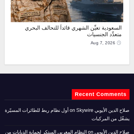
السعودية تعيِّن الشهري قائداً للتحالف البحري
متعدِّد الجنسيات
Aug 7, 2026
Recent Comments
صلاح الدين الأيوبي
on
Skywire أول نظام ربط للطائرات المسيّرة
يشغّل من المركبات
صلاح الدين الأيوبي
on
النظام المغربي المبتكر لحماية الدبابات من