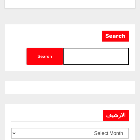
الدولي للطيران والفضاء “EIAS
2026”
Search
Search
الارشيف