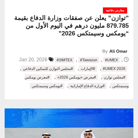
معارض دفاعية
​”توازن” يعلن عن صفقات وزارة الدفاع بقيمة
879.785 مليون درهم في اليوم الأول من
“يومكس وسيمتكس 2026”
By
Ali Omar
,
,
,
Jan 20, 2026
#SIMTEX
#Tawazun
#UMEX
,
,
,
#UMEX 2026
#الإمارات
#مجلس التوازن للتمكين الدفاعي
,
,
#مجلس توازن
#معرض «يومكس 2026»
#معرض يومكس
,
,
وسيمتكس
#وزارة الدفاع الإماراتية
#يومكس وسيمتكس