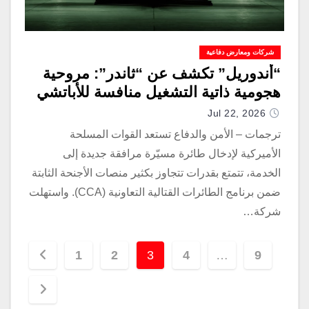
شركات ومعارض دفاعية
“أندوريل” تكشف عن “ثاندر”: مروحية
هجومية ذاتية التشغيل منافسة للأباتشي
Jul 22, 2026
ترجمات – الأمن والدفاع تستعد القوات المسلحة
الأميركية لإدخال طائرة مسيّرة مرافقة جديدة إلى
الخدمة، تتمتع بقدرات تتجاوز بكثير منصات الأجنحة الثابتة
ضمن برنامج الطائرات القتالية التعاونية (CCA). واستهلت
شركة…
1
2
3
4
…
9