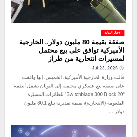
الأخبار الدولية
صفقة بقيمة 80 مليون دولار.. الخارجية
الأميركية توافق على بيع محتمل
لمسيرات انتحارية من طراز
“Switchblade 300” لليونان
Jul 23, 2026
قالت وزارة الخارجية الأميركية، الخميس، إنها وافقت
على صفقة بيع عسكري محتملة إلى اليونان تشمل أنظمة
“Switchblade 300 Block 20” للطائرات المسيّرة
الملغومة (الانتحارية)، بقيمة تقديرية تبلغ 80.1 مليون
دولار.…