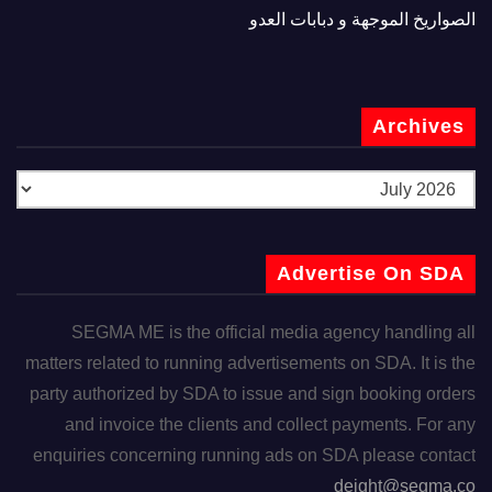
الصواريخ الموجهة و دبابات العدو
Archives
Advertise On SDA
SEGMA ME is the official media agency handling all
matters related to running advertisements on SDA. It is the
party authorized by SDA to issue and sign booking orders
and invoice the clients and collect payments. For any
enquiries concerning running ads on SDA please contact
deight@segma.co