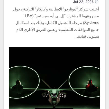
Jul 22, 2026
أعلنت شركتا “ليوناردو” الإيطالية و”بايكار” التركية دخول
مشروعهما المشترك “إل بي أيه سيستمز” (LBA
Systems) مرحلة التشغيل الكامل، وذلك بعد استكمال
جميع الموافقات التنظيمية وتعيين الفريق الإداري الذي
سيتولى قيادة…