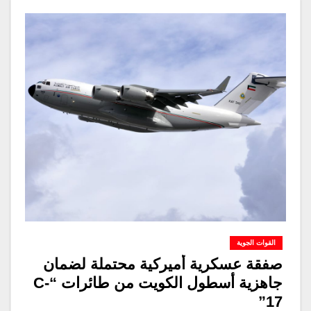
القوات الجوية
صفقة عسكرية أميركية محتملة لضمان
جاهزية أسطول الكويت من طائرات “C-
17”