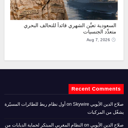
السعودية تعيِّن الشهري قائداً للتحالف البحري
متعدِّد الجنسيات
Aug 7, 2026
Recent Comments
صلاح الدين الأيوبي
on
Skywire أول نظام ربط للطائرات المسيّرة
يشغّل من المركبات
صلاح الدين الأيوبي
on
النظام المغربي المبتكر لحماية الدبابات من