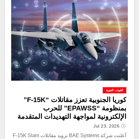
القوات الجوية
كوريا الجنوبية تعزز مقاتلات “F-15K”
بمنظومة “EPAWSS” للحرب
الإلكترونية لمواجهة التهديدات المتقدمة
Jul 23, 2026
أعلنت شركة BAE Systems تزويد مقاتلات F-15K Slam