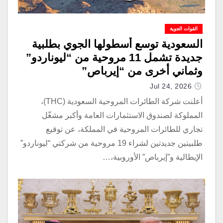
القوات الجوية
السعودية توسع أسطولها الجوي بطلبية
جديدة تشمل 11 مروحية من “ليوناردو”
وثماني أخرى من “إيرباص”
Jul 24, 2026
أعلنت شركة الطائرات المروحية السعودية (THC)،
المملوكة لصندوق الاستثمارات العامة وأكبر مشغّل
تجاري للطائرات المروحية في المملكة، عن توقيع
طلبيتين جديدتين لشراء 19 مروحية من شركتي “ليوناردو”
الإيطالية و”إيرباص” الأوروبية،…