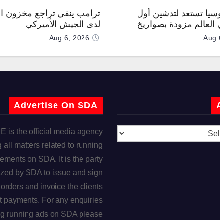
وسيا تستعد لتدشين أول
ترامب ينفي تراجع مخزون ال
العالم مزودة بصواريخ
لدى الجيش الأميركي
 صوتية
Aug 6, 2026
Aug 
Advertise On SDA
is the official media agency
 all matters related to running
ements on SDA. It is the party
ized by SDA to issue and sign
orders and invoice the clients
t payments. For any enquiries
ng running ads on SDA please