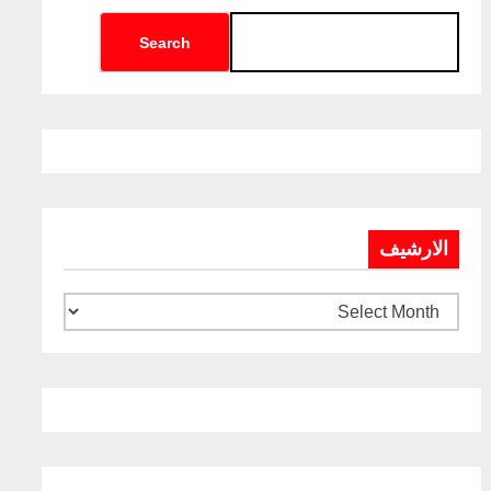
Search
الارشيف