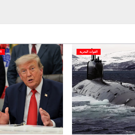
القوات البحرية
ال