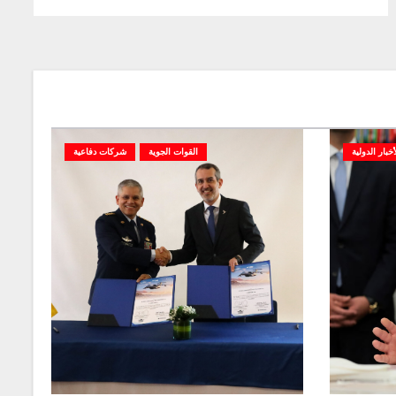
أخبار الدولية
القوات الجوية
شركات دفاعية