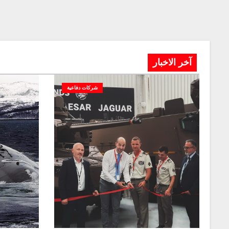
آخر الاخبار
شركات دفاعية