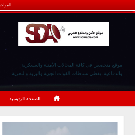
المواجه
موقع متخصص في كافة المجالات الأمنية والعسكرية
والدفاعية، يغطي نشاطات القوات الجوية والبرية والبحرية
الصفحة الرئيسية