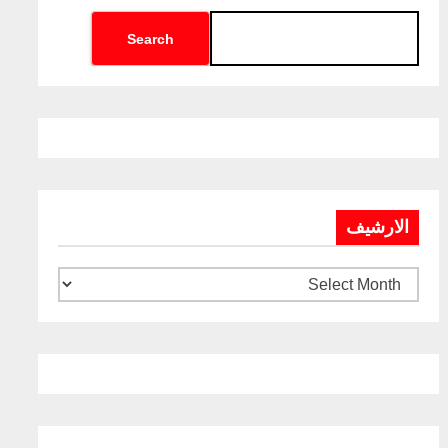
Search
الارشيف