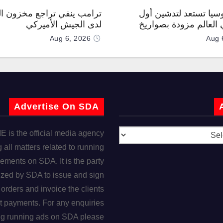
وسيا تستعد لتدشين أول
ترامب ينفي تراجع مخزون ال
العالم مزودة بصواريخ
لدى الجيش الأميركي
 صوتية
Aug 6, 2026
Aug 
Advertise On SDA
is the official media agency
 all matters related to running
ements on SDA. It is the party
ized by SDA to issue and sign
orders and invoice the clients
t payments. For any enquiries
ng running ads on SDA please