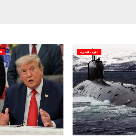
القوات البحرية
ال