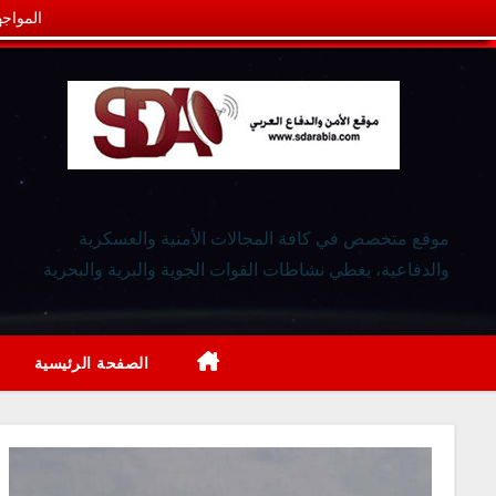
المواجه
موقع متخصص في كافة المجالات الأمنية والعسكرية
والدفاعية، يغطي نشاطات القوات الجوية والبرية والبحرية
الصفحة الرئيسية