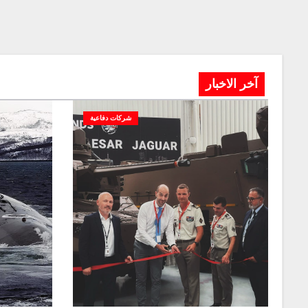
آخر الاخبار
شركات دفاعية