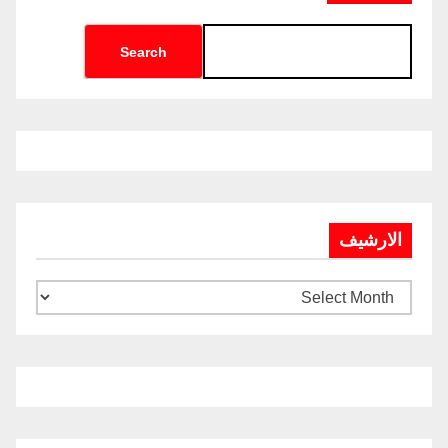
Search
الارشيف