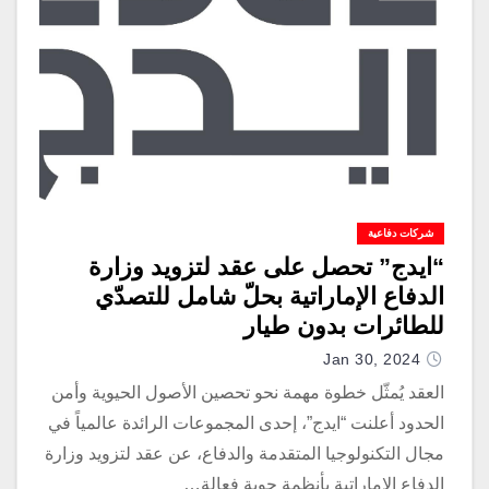
شركات دفاعية
“ايدج” تحصل على عقد لتزويد وزارة
الدفاع الإماراتية بحلّ شامل للتصدّي
للطائرات بدون طيار
Jan 30, 2024
العقد يُمثّل خطوة مهمة نحو تحصين الأصول الحيوية وأمن
الحدود أعلنت “ايدج”، إحدى المجموعات الرائدة عالمياً في
مجال التكنولوجيا المتقدمة والدفاع، عن عقد لتزويد وزارة
الدفاع الإماراتية بأنظمة جوية فعالة…