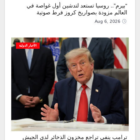
“بيرم”.. روسيا تستعد لتدشين أول غواصة في
العالم مزودة بصواريخ كروز فرط صوتية
Aug 6, 2026
الأخبار الدولية
ترامب ينفي تراجع مخزون الذخائر لدى الجيش