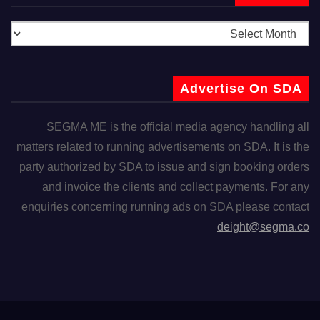
Advertise On SDA
SEGMA ME is the official media agency handling all
matters related to running advertisements on SDA. It is the
party authorized by SDA to issue and sign booking orders
and invoice the clients and collect payments. For any
enquiries concerning running ads on SDA please contact
deight@segma.co