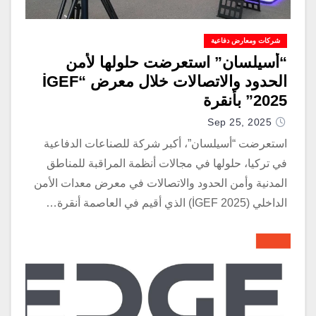
شركات ومعارض دفاعية
“أسيلسان” استعرضت حلولها لأمن
الحدود والاتصالات خلال معرض “İGEF
2025” بأنقرة
Sep 25, 2025
استعرضت “أسيلسان”، أكبر شركة للصناعات الدفاعية
في تركيا، حلولها في مجالات أنظمة المراقبة للمناطق
المدنية وأمن الحدود والاتصالات في معرض معدات الأمن
الداخلي (İGEF 2025) الذي أقيم في العاصمة أنقرة…