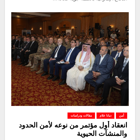
أمن
ديانا علام
مقالات ودراسات
انعقاد أول مؤتمر من نوعه لأمن الحدود
والمنشآت الحيوية